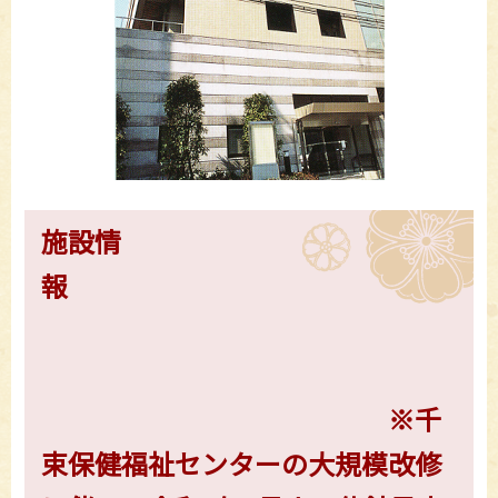
施設情
報
※千
束保健福祉センターの大規模改修