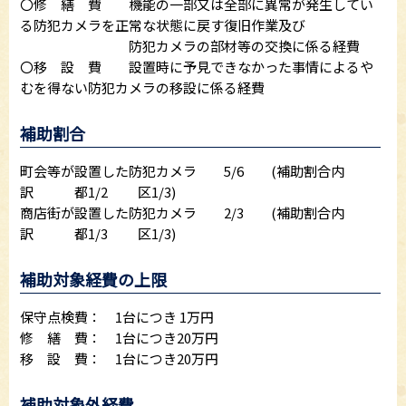
〇修 繕 費 機能の一部又は全部に異常が発生してい
る防犯カメラを正常な状態に戻す復旧作業及び
防犯カメラの部材等の交換に係る経費
〇移 設 費 設置時に予見できなかった事情によるや
むを得ない防犯カメラの移設に係る経費
補助割合
町会等が設置した防犯カメラ 5/6 (補助割合内
訳 都1/2 区1/3)
商店街が設置した防犯カメラ 2/3 (補助割合内
訳 都1/3 区1/3)
補助対象経費の上限
保守点検費： 1台につき 1万円
修 繕 費： 1台につき20万円
移 設 費： 1台につき20万円
補助対象外経費