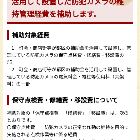
活用して設置した防犯カメラの維
持管理経費を補助します。
補助対象経費
1 町会・商店街等が都区の補助金を活用して設置し、管
理している防犯カメラの保守点検費・修繕費・移設費の一
部
2 町会・商店街等が都区の補助金を活用して設置し、管
理している防犯カメラの電気料金・電柱等使用料（共架
料）の一部
保守点検費・修繕費・移設費について
補助対象の「保守点検費」「修繕費」「移設費」は、次の
とおりです。
〇保守点検費 防犯カメラの正常な作動の維持を目的に
実施される点検作業等に係る経費