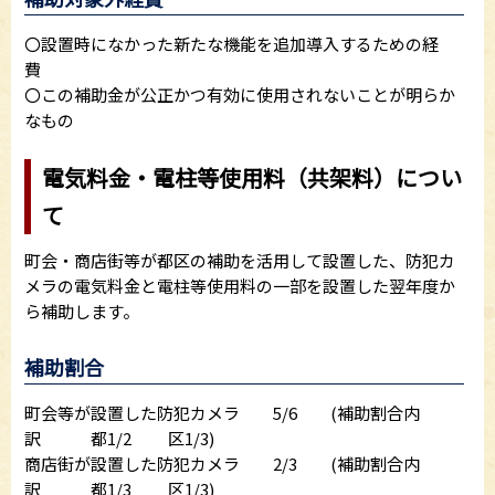
〇設置時になかった新たな機能を追加導入するための経
費
〇この補助金が公正かつ有効に使用されないことが明らか
なもの
電気料金・電柱等使用料（共架料）につい
て
町会・商店街等が都区の補助を活用して設置した、防犯カ
メラの電気料金と電柱等使用料の一部を設置した翌年度か
ら補助します。
補助割合
町会等が設置した防犯カメラ 5/6 (補助割合内
訳 都1/2 区1/3)
商店街が設置した防犯カメラ 2/3 (補助割合内
訳 都1/3 区1/3)