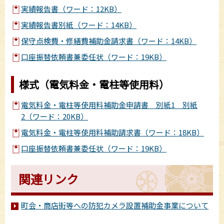
実績報告書（ワード：12KB）
実績報告書別紙（ワード：14KB）
保守点検費・修繕費補助金請求書（ワード：14KB）
口座振替依頼書兼委任状（ワード：19KB）
様式（電気料金・電柱等使用料）
電気料金・電柱等使用料補助金申請書 別紙1 別紙
2（ワード：20KB）
電気料金・電柱等使用料補助請求書（ワード：18KB）
口座振替依頼書兼委任状（ワード：19KB）
関連リンク
町会・商店街等への防犯カメラ設置補助金事業について