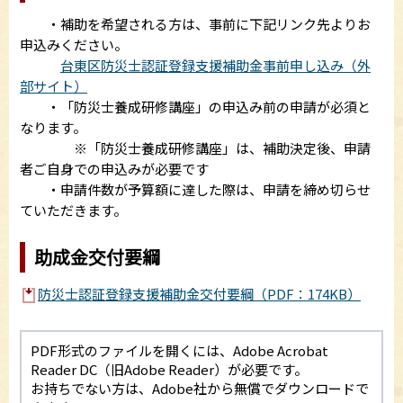
・補助を希望される方は、事前に下記リンク先よりお
申込みください。
台東区防災士認証登録支援補助金事前申し込み（外
部サイト）
・「防災士養成研修講座」の申込み前の申請が必須と
なります。
※「防災士養成研修講座」は、補助決定後、申請
者ご自身での申込みが必要です
・申請件数が予算額に達した際は、申請を締め切らせ
ていただきます。
助成金交付要綱
防災士認証登録支援補助金交付要綱（PDF：174KB）
PDF形式のファイルを開くには、Adobe Acrobat
Reader DC（旧Adobe Reader）が必要です。
お持ちでない方は、Adobe社から無償でダウンロードで