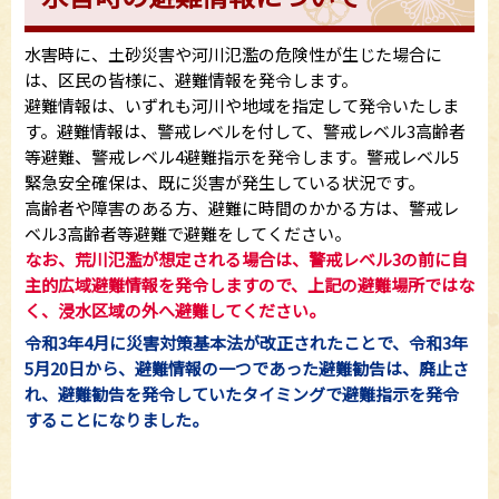
水害時に、土砂災害や河川氾濫の危険性が生じた場合に
は、区民の皆様に、避難情報を発令します。
避難情報は、いずれも河川や地域を指定して発令いたしま
す。避難情報は、警戒レベルを付して、警戒レベル3高齢者
等避難、警戒レベル4避難指示を発令します。警戒レベル5
緊急安全確保は、既に災害が発生している状況です。
高齢者や障害のある方、避難に時間のかかる方は、警戒レ
ベル3高齢者等避難で避難をしてください。
なお、荒川氾濫が想定される場合は、警戒レベル3の前に自
主的広域避難情報を発令しますので、上記の避難場所ではな
く、浸水区域の外へ避難してください。
令和3年4月に災害対策基本法が改正されたことで、令和3年
5月20日から、避難情報の一つであった避難勧告は、廃止さ
れ、避難勧告を発令していたタイミングで避難指示を発令
することになりました。