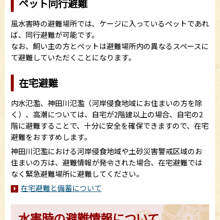
ペット同行避難
風水害時の避難場所では、ケージに入っているペットであれ
ば、同行避難が可能です。
なお、飼い主の方とペットは避難場所内の異なるスペースに
て避難していただくことになります。
在宅避難
内水氾濫、神田川氾濫（河岸侵食地域にお住まいの方を除
く）、高潮については、自宅が2階建以上の場合、自宅の2
階に避難することで、十分に安全を確保できますので、在宅
避難をおすすめします。
神田川氾濫における河岸侵食地域や土砂災害警戒区域のお
住まいの方は、避難情報が発令された場合、在宅避難では
なく緊急避難場所に避難してください。
在宅避難と備蓄について
水害時の避難情報について