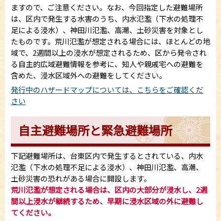
ますので、ご注意ください。なお、今回指定した避難場所
は、区内で発生する水害のうち、内水氾濫（下水の処理不
足による浸水）、神田川氾濫、高潮、土砂災害を対象とし
たものです。荒川氾濫が想定される場合には、ほとんどの地
域で、2週間以上の浸水が想定されるため、区から発令され
る自主的広域避難情報を参考に、知人や親戚宅への避難を
含めた、浸水区域外への避難をしてください。
発行中のハザードマップについては、こちらをご確認くだ
さい
自主避難場所と緊急避難場所
下記避難場所は、台東区内で発生するとされている、内水
氾濫（下水の処理不足による浸水）、神田川氾濫、高潮、
土砂災害の恐れがある場合に開設します。
荒川氾濫が想定される場合は、区内の大部分が浸水し、2週
間以上浸水が継続するため、早期に浸水区域の外に避難し
てください。