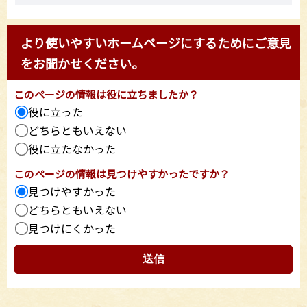
より使いやすいホームページにするためにご意見
をお聞かせください。
このページの情報は役に立ちましたか？
役に立った
どちらともいえない
役に立たなかった
このページの情報は見つけやすかったですか？
見つけやすかった
どちらともいえない
見つけにくかった