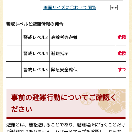
画面サイズに合わせて閲覧
警戒レベルと避難情報の発令
警戒レベル3
高齢者等避難
危険な
警戒レベル4
避難指示
危険な
警戒レベル5
緊急安全確保
すでに
事前の避難行動についてご確認く
ださい
避難とは、難を避けることであり、避難場所に行くことだけ
が避難ではありません。ハザードマップを確認し、あらか