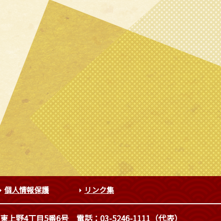
個人情報保護
リンク集
東上野4丁目5番6号
電話：03-5246-1111（代表）