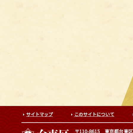
サイトマップ
このサイトについて
〒110-8615
東京都台東区