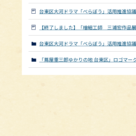
台東区大河ドラマ「べらぼう」活用推進協議
【終了しました】「檜細工師 三浦宏作品
台東区大河ドラマ「べらぼう」活用推進協議
「蔦屋重三郎ゆかりの地 台東区」ロゴマー