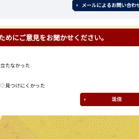
メールによるお問い合わ
ためにご意見をお聞かせください。
に立たなかった
？
見つけにくかった