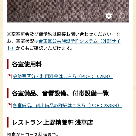
※空室照会及び仮予約は直接お問い合わせください。な
お、空室状況は
台東区公共施設予約システム（外部サイ
ト）
からもご確認いただけます。
各室使用料
会議室区分・利用料金はこちら（PDF：102KB）
各室備品、音響設備、付帯設備一覧
各室備品、貸出備品の詳細はこちら（PDF：283KB）
レストラン 上野精養軒 浅草店
軽食からコース料理まで。