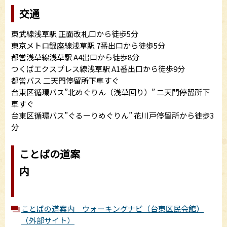
交通
東武線浅草駅 正面改札口から徒歩5分
東京メトロ銀座線浅草駅 7番出口から徒歩5分
都営浅草線浅草駅 A4出口から徒歩8分
つくばエクスプレス線浅草駅 A1番出口から徒歩9分
都営バス 二天門停留所下車すぐ
台東区循環バス”北めぐりん（浅草回り）” 二天門停留所下
車すぐ
台東区循環バス”ぐるーりめぐりん” 花川戸停留所から徒歩3
分
ことばの道案
内
ことばの道案内 ウォーキングナビ（台東区民会館）
（外部サイト）