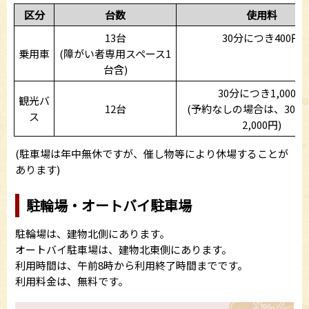
区分
台数
使用料
13台
30分につき400円
乗用車
(障がい者専用スペース1
台含)
30分につき1,000円
観光バ
12台
(予約なしの場合は、30分
ス
2,000円)
(駐車場は年中無休ですが、催し物等により休場することが
あります)
駐輪場・オートバイ駐車場
駐輪場は、建物北側にあります。
オートバイ駐車場は、建物北東側にあります。
利用時間は、午前8時から利用終了時間までです。
利用料金は、無料です。