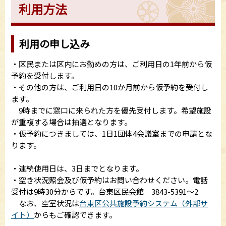
利用方法
利用の申し込み
・区民または区内にお勤めの方は、ご利用日の1年前から仮
予約を受付します。
・その他の方は、ご利用日の10か月前から仮予約を受付し
ます。
9時までに窓口に来られた方を優先受付します。希望施設
が重複する場合は抽選となります。
・仮予約につきましては、1日1団体4会議室までの申請とな
ります。
・連続使用日は、3日までとなります。
・空き状況照会及び仮予約はお問い合わせください。電話
受付は9時30分からです。台東区民会館 3843-5391～2
なお、空室状況は
台東区公共施設予約システム（外部サ
イト）
からもご確認できます。