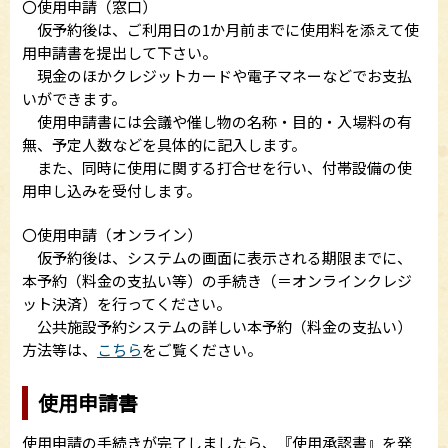
〇使用申請（窓口）
仮予約後は、ご利用日の1か月前までに使用料を添えて使
用申請書を提出して下さい。
現金のほかクレジットカードや電子マネーなどでお支払
いができます。
使用申請書には会議や催し物の名称・目的・入場料の有
無、予定人数などを具体的に記入します。
また、同時に使用に関する打合せを行い、付帯設備の使
用申し込みを受付します。
〇使用申請（オンライン）
仮予約後は、システムの画面に表示される期限までに、
本予約（料金の支払い等）の手続き（＝オンラインクレジ
ット決済）を行ってください。
公共施設予約システムの詳しい本予約（料金の支払い）
方法等は、
こちら
をご覧ください。
使用申請書
使用申請の手続きが完了しましたら、『使用承認書』を発