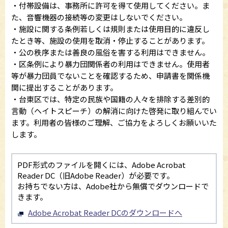
・付帯設備は、事務所に許可を得て使用してください。ま
た、音響機器の接続等の変更はしないでください。
・施設に関する条例若しくは規則または使用目的に違反し
たとき等、施設の使用を取消・停止することがあります。
・公の秩序または善良の風俗を害する利用はできません。
・区条例により暴力団関係者の利用はできません。使用者
等が暴力団員でないことを確認するため、申請書を関係機
関に提出することがあります。
・台東区では、特定の民族や国籍の人々を排除する差別的
言動（ヘイトスピーチ）の解消に向けた啓発に取り組んでい
ます。利用者の皆様のご理解、ご協力をよろしくお願いいた
します。
PDF形式のファイルを開くには、Adobe Acrobat
Reader DC（旧Adobe Reader）が必要です。
お持ちでない方は、Adobe社から無償でダウンロードで
きます。
Adobe Acrobat Reader DCのダウンロードへ