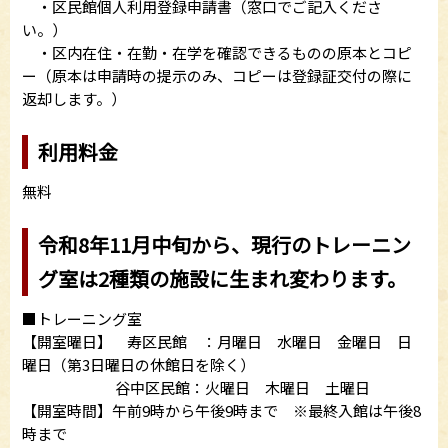
・区民館個人利用登録申請書（窓口でご記入くださ
い。）
・区内在住・在勤・在学を確認できるものの原本とコピ
ー（原本は申請時の提示のみ、コピーは登録証交付の際に
返却します。）
利用料金
無料
令和8年11月中旬から、現行のトレーニン
グ室は2種類の施設に生まれ変わります。
■トレーニング室
【開室曜日】 寿区民館 ：月曜日 水曜日 金曜日 日
曜日（第3日曜日の休館日を除く）
谷中区民館：火曜日 木曜日 土曜日
【開室時間】午前9時から午後9時まで ※最終入館は午後8
時まで