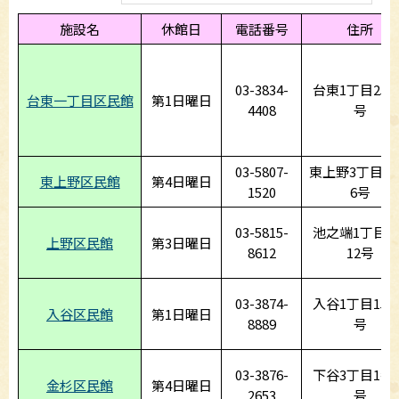
施設名
休館日
電話番号
住所
03-3834-
台東1丁目25番
台東一丁目区民館
第1日曜日
4408
号
03-5807-
東上野3丁目2
東上野区民館
第4日曜日
1520
6号
03-5815-
池之端1丁目1
上野区民館
第3日曜日
8612
12号
03-3874-
入谷1丁目15番
入谷区民館
第1日曜日
8889
号
03-3876-
下谷3丁目1番3
金杉区民館
第4日曜日
2653
号