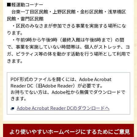
■軽運動コーナー
台東一丁目区民館・上野区民館・金杉区民館・浅草橋区
民館・雷門区民館
・区民のみなさまが参加できる事業を実施する場所にな
ります。
・午前9時から午後9時（最終入館は午後8時まで）の間
で、事業を実施していない時間帯は、個人がストレッチ、ヨ
ガ、ピラティス等の体を動かす活動を行う場所として利用で
きます。
PDF形式のファイルを開くには、Adobe Acrobat
Reader DC（旧Adobe Reader）が必要です。
お持ちでない方は、Adobe社から無償でダウンロードで
きます。
Adobe Acrobat Reader DCのダウンロードへ
より使いやすいホームページにするためにご意見