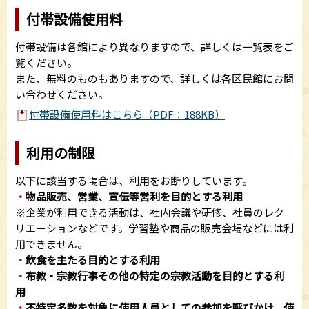
付帯設備使用料
付帯設備は各館により異なりますので、詳しくは一覧表をご
覧ください。
また、無料のものもありますので、詳しくは各区民館にお問
い合わせください。
付帯設備使用料はこちら（PDF：188KB）
利用の制限
以下に該当する場合は、利用をお断りしています。
・
物品販売、営業、宣伝等営利を目的とする利用
※企業が利用できる活動は、社内会議や研修、社員のレク
リエーションなどです。学習塾や商品の販売会場などには利
用できません。
・
飲食を主たる目的とする利用
・
布教・宗教行事その他の特定の宗教活動を目的とする利
用
・
不特定多数を対象に使用人員としての参加を呼びかけ、使