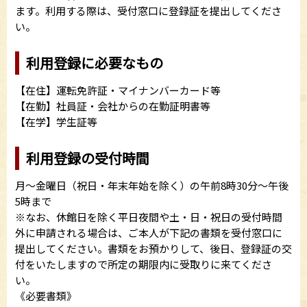
ます。利用する際は、受付窓口に登録証を提出してくださ
い。
利用登録に必要なもの
【在住】運転免許証・マイナンバーカード等
【在勤】社員証・会社からの在勤証明書等
【在学】学生証等
利用登録の受付時間
月～金曜日（祝日・年末年始を除く）の午前8時30分～午後
5時まで
※なお、休館日を除く平日夜間や土・日・祝日の受付時間
外に申請される場合は、ご本人が下記の書類を受付窓口に
提出してください。書類をお預かりして、後日、登録証の交
付をいたしますので所定の期限内に受取りに来てくださ
い。
《必要書類》