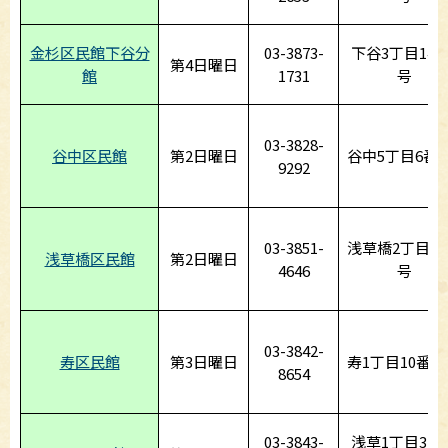
金杉区民館下谷分
03-3873-
下谷3丁目14番
第4日曜日
館
1731
号
03-3828-
谷中区民館
第2日曜日
谷中5丁目6番
9292
03-3851-
浅草橋2丁目8
浅草橋区民館
第2日曜日
4646
号
03-3842-
寿区民館
第3日曜日
寿1丁目10番1
8654
03-3843-
浅草1丁目37番