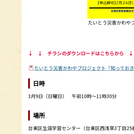
たいとう災害かわや
↓ ↓ チラシのダウンロードはこちらから ↓
たいとう災害かわやプロジェクト「知っておきた
日時
3月9日（日曜日） 午前10時～11時30分
場所
台東区生涯学習センター（台東区西浅草3丁目25