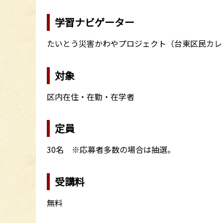
学習ナビゲーター
たいとう災害かわやプロジェクト（台東区民カ
対象
区内在住・在勤・在学者
定員
30名 ※応募者多数の場合は抽選。
受講料
無料