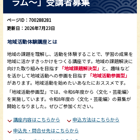
ラム～」受講者募集
ページID：700288281
更新日：2026年7月23日
地域活動体験講座とは
地域の課題を理解し、活動を体験することで、学習の成果を
地域に活かすきっかけをつくる講座です。地域の課題解決に
向けた取り組みを目指す
「地域課題解決型」
と、趣味など
を活かして地域活動への参画を目指す
「地域活動参画型」
があります。地域活動を始めたいあなたにおススメです。
「地域活動参画型」では、令和6年度から〈文化・芸能編〉
を実施しています。令和8年度の〈文化・芸能編〉の募集が
開始となりました。ぜひご参加ください。
講座内容はこちらから
申込方法はこちらから
申込先・問合せ先はこちらから