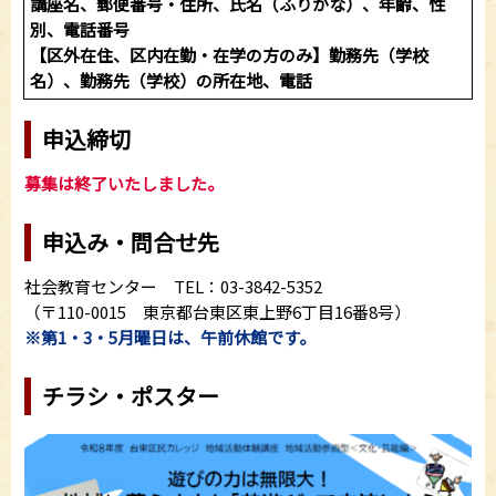
講座名、郵便番号・住所、氏名（ふりがな）、年齢、性
別、電話番号
【区外在住、区内在勤・在学の方のみ】勤務先（学校
名）、勤務先（学校）の所在地、電話
申込締切
募集は終了いたしました。
申込み・問合せ先
社会教育センター TEL：03-3842-5352
（〒110-0015 東京都台東区東上野6丁目16番8号）
※第1・3・5月曜日は、午前休館です。
チラシ・ポスター