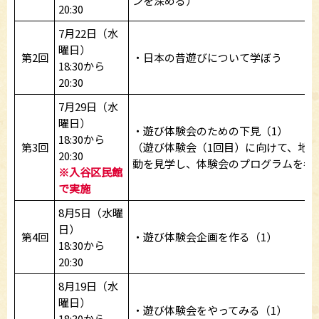
ンを深める）
20:30
7月22日（水
曜日）
第2回
・日本の昔遊びについて学ぼう
18:30から
20:30
7月29日（水
曜日）
・遊び体験会のための下見（1）
18:30から
第3回
（遊び体験会（1回目）に向けて、地
20:30
動を見学し、体験会のプログラムを考
※入谷区民館
で実施
8月5日（水曜
日）
第4回
・遊び体験会企画を作る（1）
18:30から
20:30
8月19日（水
曜日）
・遊び体験会をやってみる（1）
18:30から