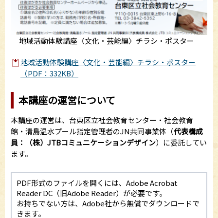
地域活動体験講座〈文化・芸能編〉チラシ・ポスター
地域活動体験講座〈文化・芸能編〉チラシ・ポスター
（PDF：332KB）
本講座の運営について
本講座の運営は、台東区立社会教育センター・社会教育
館・清島温水プール指定管理者のJN共同事業体（
代表構成
員：（株）JTBコミュニケーションデザイン
）に委託してい
ます。
PDF形式のファイルを開くには、Adobe Acrobat
Reader DC（旧Adobe Reader）が必要です。
お持ちでない方は、Adobe社から無償でダウンロードで
きます。