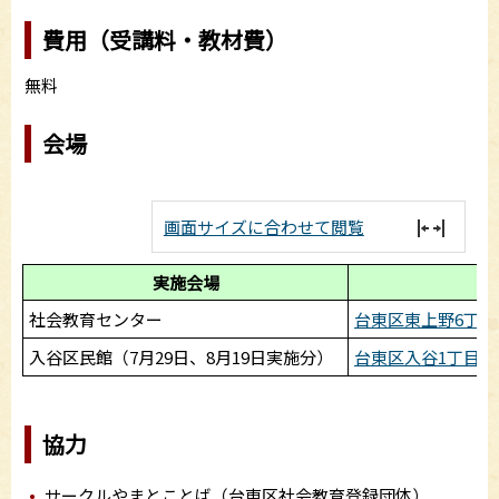
費用（受講料・教材費）
無料
会場
画面サイズに合わせて閲覧
実施会場
社会教育センター
台東区東上野6丁目
入谷区民館（7月29日、8月19日実施分）
台東区入谷1丁目1
協力
サークルやまとことば（台東区社会教育登録団体）