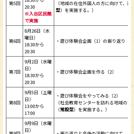
第5回
（地域の在住外国人の方に向けて、遊
20:30
型
）を実施する。）
※入谷区民館
で実施
8月26日（水
曜日）
第6回
・遊び体験会企画（1）の振り返り
18:30から
20:30
9月2日（水曜
日）
第7回
・遊び体験会企画を作る（2）
18:30から
20:30
9月5日（土曜
・遊び体験会をやってみる（2）
日）
第8回
（社会教育センターを訪れる地域の方
13:00から
（
常設型
）を実施する。）
17:00
9月9日（水曜
日）
第9回
・振り返りと今後の活動に向けて