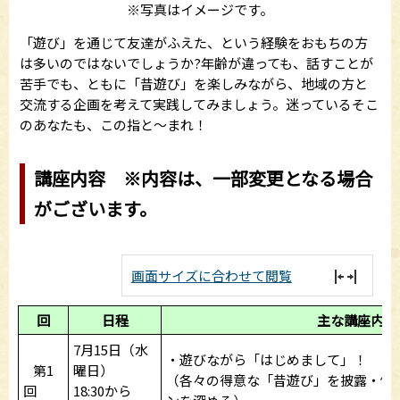
※写真はイメージです。
「遊び」を通じて友達がふえた、という経験をおもちの方
は多いのではないでしょうか?年齢が違っても、話すことが
苦手でも、ともに「昔遊び」を楽しみながら、地域の方と
交流する企画を考えて実践してみましょう。迷っているそこ
のあなたも、この指と～まれ！
講座内容 ※内容は、一部変更となる場合
がございます。
画面サイズに合わせて閲覧
回
日程
主な講座内容
7月15日（水
・遊びながら「はじめまして」！
第1
曜日）
（各々の得意な「昔遊び」を披露・体
回
18:30から