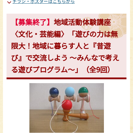
チラシ・ポスターはこちらから
【募集終了】
地域活動体験講座
〈文化・芸能編〉「遊びの力は無
限大！地域に暮らす人と『昔遊
び』で交流しよう ～みんなで考え
る遊びプログラム～」（全9回）