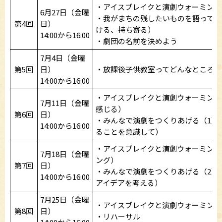
・アイスブレイクと演劇ウォーミング
6月27日（金曜
・我がまちの残したいものを語ってみ
第4回
日）
ける、持ち寄る）
14:00から16:00
・劇団の名前を決めよう
7月4日（金曜
第5回
日）
・放課後子供教室ってどんなところ?
14:00から16:00
・アイスブレイクと演劇ウォーミング
7月11日（金曜
感じる）
第6回
日）
・みんなで演劇をつくりあげる（1）
14:00から16:00
ることを意識して）
・アイスブレイクと演劇ウォーミング
7月18日（金曜
ング）
第7回
日）
・みんなで演劇をつくりあげる（2）
14:00から16:00
アイデアを考える）
7月25日（金曜
・アイスブレイクと演劇ウォーミング
第8回
日）
・リハーサル