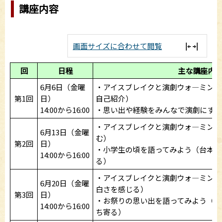
講座内容
画面サイズに合わせて閲覧
回
日程
主な講座内
6月6日（金曜
・アイスブレイクと演劇ウォ―ミング
第1回
日）
自己紹介）
14:00から16:00
・思い出や経験をみんなで演劇にする
・アイスブレイクと演劇ウォ―ミング
6月13日（金曜
む）
第2回
日）
・小学生の頃を語ってみよう（台本の
14:00から16:00
る）
・アイスブレイクと演劇ウォ―ミング
6月20日（金曜
白さを感じる）
第3回
日）
・お祭りの思い出を語ってみよう（台
14:00から16:00
ち寄る）