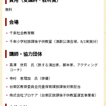
無料
会場
千束社会教育館
千束小学校放課後子供教室（演劇公演会場、8/1実施分）
講師・協力団体
黒澤 世莉 氏（旅する演出家、脚本家、アクティング
コーチ）
寺村 恵理加 氏（俳優）
台東区教育委員会児童保育課放課後対策担当
株式会社プロケア（台東区放課後子供教室運営事業者）