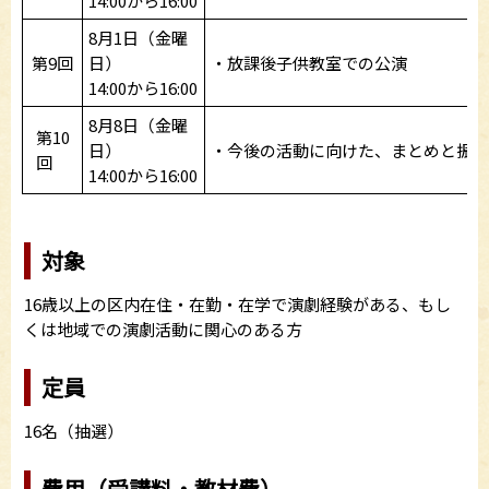
14:00から16:00
8月1日（金曜
第9回
日）
・放課後子供教室での公演
14:00から16:00
8月8日（金曜
第10
日）
・今後の活動に向けた、まとめと振り
回
14:00から16:00
対象
16歳以上の区内在住・在勤・在学で演劇経験がある、もし
くは地域での演劇活動に関心のある方
定員
16名（抽選）
費用（受講料・教材費）