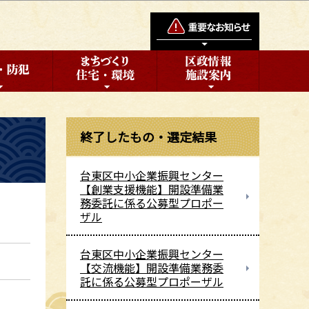
終了したもの・選定結果
台東区中小企業振興センター
【創業支援機能】開設準備業
務委託に係る公募型プロポー
ザル
台東区中小企業振興センター
【交流機能】開設準備業務委
託に係る公募型プロポーザル