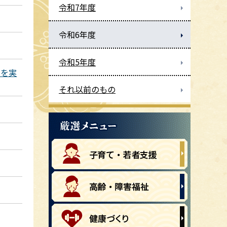
令和7年度
令和6年度
令和5年度
ルを実
それ以前のもの