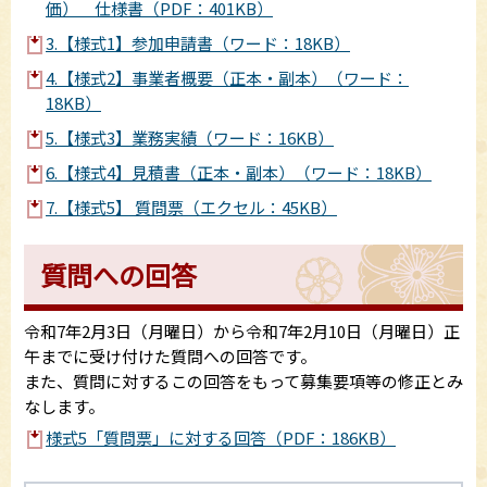
価） 仕様書（PDF：401KB）
3.【様式1】参加申請書（ワード：18KB）
4.【様式2】事業者概要（正本・副本）（ワード：
18KB）
5.【様式3】業務実績（ワード：16KB）
6.【様式4】見積書（正本・副本）（ワード：18KB）
7.【様式5】 質問票（エクセル：45KB）
質問への回答
令和7年2月3日（月曜日）から令和7年2月10日（月曜日）正
午までに受け付けた質問への回答です。
また、質問に対するこの回答をもって募集要項等の修正とみ
なします。
様式5「質問票」に対する回答（PDF：186KB）