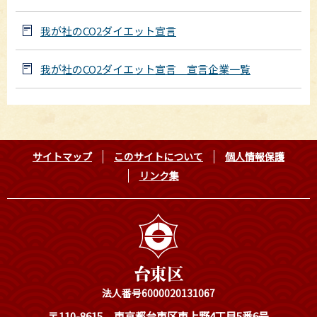
我が社のCO2ダイエット宣言
我が社のCO2ダイエット宣言 宣言企業一覧
サイトマップ
このサイトについて
個人情報保護
リンク集
法人番号6000020131067
〒110-8615
東京都台東区東上野4丁目5番6号