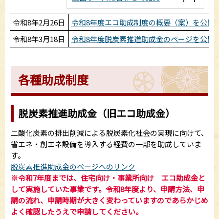
令和8年2月26日
令和8年度エコ助成制度の概要（案）を公開しまし
令和8年3月18日
令和8年度脱炭素推進助成金のページを公開
各種助成制度
脱炭素推進助成金（旧エコ助成金）
二酸化炭素の排出削減による脱炭素化社会の実現に向けて、
省エネ・創エネ設備を導入する経費の一部を助成していま
す。
脱炭素推進助成金のページへのリンク
※令和7年度までは、住宅向け・事業所向け エコ助成金と
して実施していた事業です。令和8年度より、申請方法、申
請の流れ、申請時期が大きく変わっていますのであらかじめ
よく確認したうえで申請してください。