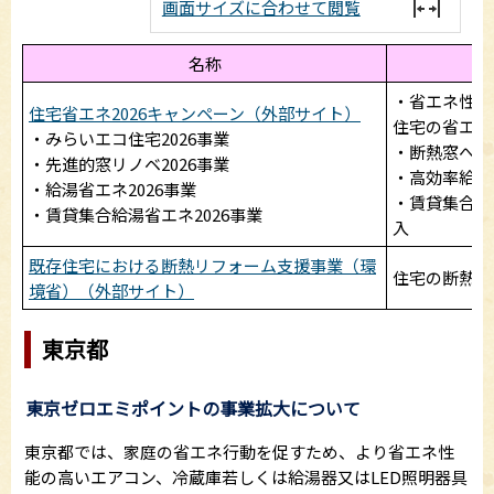
画面サイズに合わせて閲覧
名称
・省エネ性能
住宅省エネ2026キャンペーン（外部サイト）
住宅の省エネ
・みらいエコ住宅2026事業
・断熱窓への
・先進的窓リノベ2026事業
・高効率給湯
・給湯省エネ2026事業
・賃貸集合住
・賃貸集合給湯省エネ2026事業
入
既存住宅における断熱リフォーム支援事業（環
住宅の断熱改
境省）（外部サイト）
東京都
東京ゼロエミポイントの事業拡大について
東京都では、家庭の省エネ行動を促すため、より省エネ性
能の高いエアコン、冷蔵庫若しくは給湯器又はLED照明器具