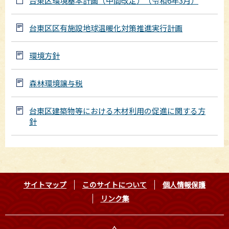
台東区環境基本計画（中間改定）（令和6年3月）
台東区区有施設地球温暖化対策推進実行計画
環境方針
森林環境譲与税
台東区建築物等における木材利用の促進に関する方
針
サイトマップ
このサイトについて
個人情報保護
リンク集