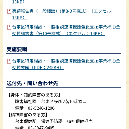
13KB）
実績報告書（一般相談）(第8-3号様式）（エクセル：
13KB）
台東区特定相談・一般相談連携機能強化支援事業補助金
交付請求書（第10号様式）（エクセル：14KB）
実施要綱
台東区特定相談・一般相談連携機能強化支援事業補助金
交付要綱（PDF：245KB）
送付先・問い合わせ先
【身体・知的障害のある方】
障害福祉課 台東区役所2階10番窓口
電話 03-5246-1206
【精神障害のある方】
台東保健所 保健予防課 精神保健担当
電話 03-3847-9405