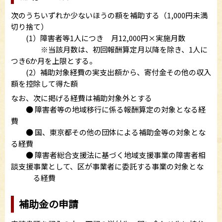
次のうちいずれか少ないほうの額を補助する（1,000円未満
切り捨て）
(1）障害者等1人につき 月12,000円×実施月数
※当該月数は、初回報酬算定月以降を除き、1人に
つき6か月を上限とする。
(2）補助対象経費の実支出額から、寄付金その他の収入
額を控除して得た額
なお、次に掲げる経費は補助対象外とする
● 障害者等の地域移行に係る報酬算定の対象となる経
費
● 国、東京都その他の団体による補助金等の対象とな
る経費
● 障害者総合支援法に基づく地域支援事業の障害者相
談支援事業として、区が事業者に委託する事業の対象とな
る経費
補助金の申請