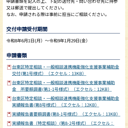
申請書類を記入の上、下記の送付先・問い合わせ先に持参
又は郵送で提出してください。
なお、申請される際は事前に担当にご相談ください。
交付申請受付期間
令和8年6月1日(月）～令和9年1月29日(金）
申請書類
台東区特定相談・一般相談連携機能強化支援事業補助金
交付(第1号様式）（エクセル：13KB）
台東区特定相談・一般相談連携機能強化支援事業補助
金 所要額調書(第1-1号様式）（エクセル：12KB）
台東区特定相談・一般相談連携機能強化支援事業補助金
実績報告書(第8号様式）（エクセル：12KB）
実績報告書要額調書(第8-1号様式）（エクセル：13KB）
実績報告書（特定相談）(第8-2号様式）（エクセル：