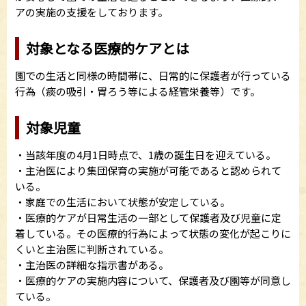
アの実施の支援をしております。
対象となる医療的ケアとは
園での生活と同様の時間帯に、日常的に保護者が行っている
行為（痰の吸引・胃ろう等による経管栄養等）です。
対象児童
・当該年度の4月1日時点で、1歳の誕生日を迎えている。
・主治医により集団保育の実施が可能であると認められて
いる。
・家庭での生活において状態が安定している。
・医療的ケアが日常生活の一部として保護者及び児童に定
着している。その医療的行為によって状態の変化が起こりに
くいと主治医に判断されている。
・主治医の詳細な指示書がある。
・医療的ケアの実施内容について、保護者及び園等が同意し
ている。