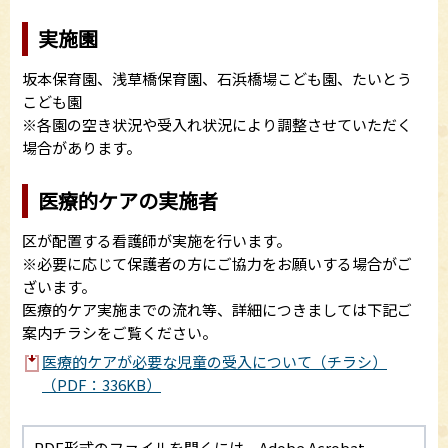
実施園
坂本保育園、浅草橋保育園、石浜橋場こども園、たいとう
こども園
※各園の空き状況や受入れ状況により調整させていただく
場合があります。
医療的ケアの実施者
区が配置する看護師が実施を行います。
※必要に応じて保護者の方にご協力をお願いする場合がご
ざいます。
医療的ケア実施までの流れ等、詳細につきましては下記ご
案内チラシをご覧ください。
医療的ケアが必要な児童の受入について（チラシ）
（PDF：336KB）
PDF形式のファイルを開くには、Adobe Acrobat