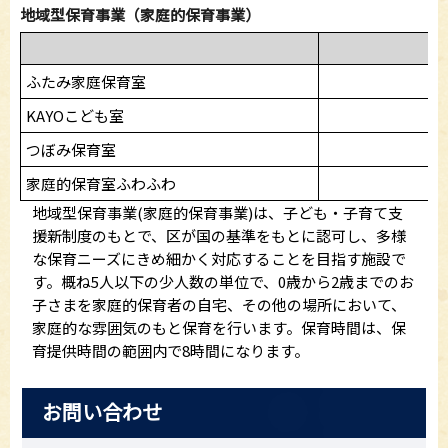
地域型保育事業（家庭的保育事業）
0
ふたみ家庭保育室
KAYOこども室
つぼみ保育室
家庭的保育室ふわふわ
地域型保育事業(家庭的保育事業)は、子ども・子育て支
援新制度のもとで、区が国の基準をもとに認可し、多様
な保育ニーズにきめ細かく対応することを目指す施設で
す。概ね5人以下の少人数の単位で、0歳から2歳までのお
子さまを家庭的保育者の自宅、その他の場所において、
家庭的な雰囲気のもと保育を行います。保育時間は、保
育提供時間の範囲内で8時間になります。
お問い合わせ