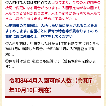
◎入園可能人数は現時点での
目安であり
、今後の入退園等の
状況で変更になる場合があります。入園予定枠がない園でも
入所できる場合があります。入園予定枠がある園でも入所で
きない場合もあります。予めご了承ください。
◎
申請書の希望園は、入所したい順に記入されることをお
すすめします。各園ごとに保育の特色等が異なりますので、
事前に園に連絡の上、見学をしてください。
◎入所申請は、申請をした月から1年間有効です（例：令和
7年11月に申請した場合、令和8年11月の入所審査まで有
効）。
◎保育料は公立･私立とも無償です（延長保育料を除きま
す）。
令和8年4月入園可能人数（令和7
年10月10日現在）