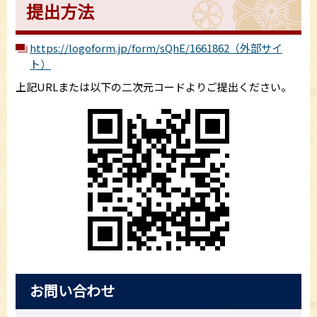
提出方法
https://logoform.jp/form/sQhE/1661862（外部サイ
ト）
上記URLまたは以下の二次元コードよりご提出ください。
お問い合わせ