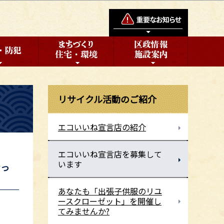
リサイクル活動のご紹介
エコいいね宣言店の紹介
エコいいね宣言店を募集して
います
なっ
あなたも「出張子供服のリユ
ースクローゼット」を開催し
てみませんか?