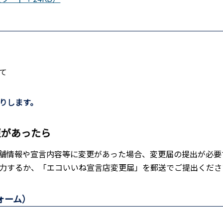
て
りします。
更があったら
舗情報や宣言内容等に変更があった場合、変更届の提出が必要
力するか、「エコいいね宣言店変更届」を郵送でご提出くださ
ォーム）