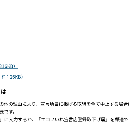
16KB）
：26KB）
には
の他の理由により、宣言項目に掲げる取組を全て中止する場合
要です。
」に入力するか、「エコいいね宣言店登録取下げ届」を郵送で