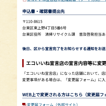
申込書・確認書提出先
〒110-8615
台東区東上野4丁目5番6号
台東区役所 清掃リサイクル課 普及啓発担当あ
後日、区から宣言完了をお知らせする通知をお送
エコいいね宣言店の宣言内容等に変
「エコいいね宣言店」になった店舗において、店
変更事項がある場合は、「変更届フォーム」に入
WEB上で変更される方はこちら（変更届フ
変更届フォーム（外部サイト）