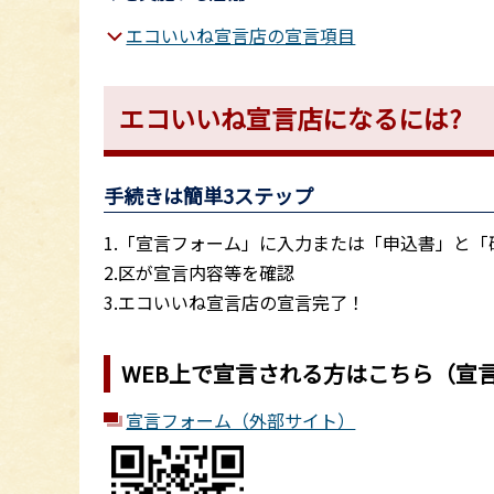
エコいいね宣言店の宣言項目
エコいいね宣言店になるには?
手続きは簡単3ステップ
1.「宣言フォーム」に入力または「申込書」と
2.区が宣言内容等を確認
3.エコいいね宣言店の宣言完了！
WEB上で宣言される方はこちら（宣
宣言フォーム（外部サイト）