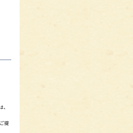
は、
ご提