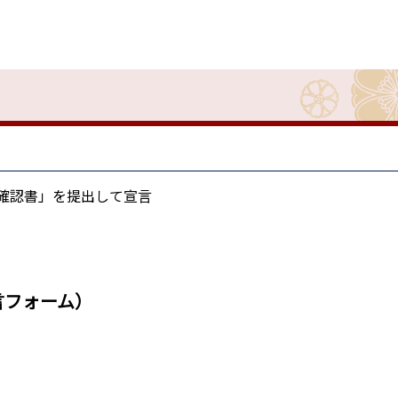
「確認書」を提出して宣言
言フォーム）