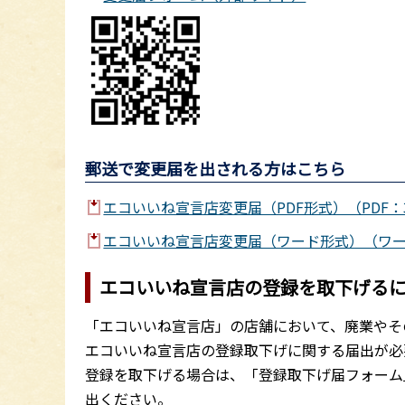
郵送で変更届を出される方はこちら
エコいいね宣言店変更届（PDF形式）（PDF：3
エコいいね宣言店変更届（ワード形式）（ワード
エコいいね宣言店の登録を取下げる
「エコいいね宣言店」の店舗において、廃業やそ
エコいいね宣言店の登録取下げに関する届出が必
登録を取下げる場合は、「登録取下げ届フォーム
出ください。