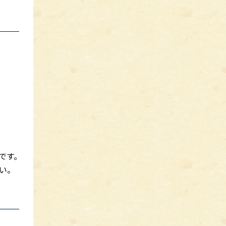
です。
い。