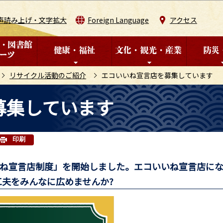
このページの本文へ移動
声読み上げ・文字拡大
Foreign Language
アクセス
リサイクル活動のご紹介
エコいいね宣言店を募集しています
募集しています
印刷
いね宣言店制度」を開始しました。エコいいね宣言店に
夫をみんなに広めませんか?