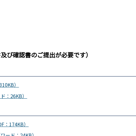
書及び確認書のご提出が必要です）
10KB）
：26KB）
：174KB）
ワード：24KB）