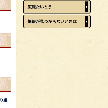
広報たいとう
情報が見つからないときは
り組