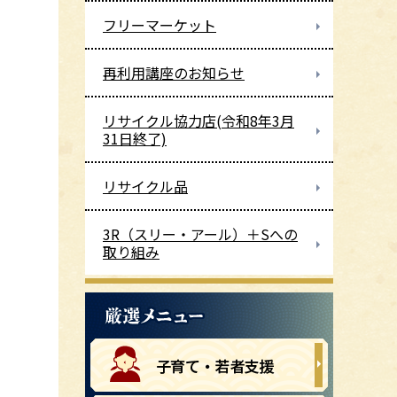
フリーマーケット
再利用講座のお知らせ
リサイクル協力店(令和8年3月
31日終了)
リサイクル品
3R（スリー・アール）＋Sへの
取り組み