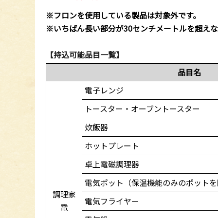
※フロンを使用している製品は対象外です。
※いちばん長い部分が30センチメートルを超え
【持込可能品目一覧】
品目名
電子レンジ
トースター・オーブントースター
炊飯器
ホットプレート
卓上電磁調理器
電気ポット（保温機能のみのポットを
調理家
電気フライヤー
電