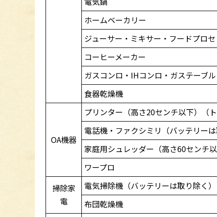
電気鍋
ホームベーカリー
ジューサー・ミキサー・フードプロセ
コーヒーメーカー
ガスコンロ・IHコンロ・ガステーブル
食器乾燥機
プリンター（高さ20センチ以下）（
電話機・ファクシミリ（バッテリーは
OA機器
家庭用シュレッダー（高さ60センチ
ワープロ
電気掃除機（バッテリーは取り除く）
掃除家
電
布団乾燥機