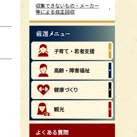
収集できないもの・メーカー
等による自主回収
よくある質問