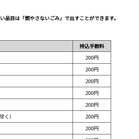
ない品目は「燃やさないごみ」で出すことができます。
持込手数料
200円
200円
200円
200円
200円
除く）
200円
200円