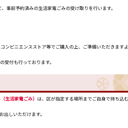
て、事前予約済みの生活家電ごみの受け取りを行います。
前にコンビニエンスストア等でご購入の上、ご準備いただきます
での受付も行っております。
み（生活家電ごみ）
は、区が指定する場所までご自身で持ち込
お出しいただけます。