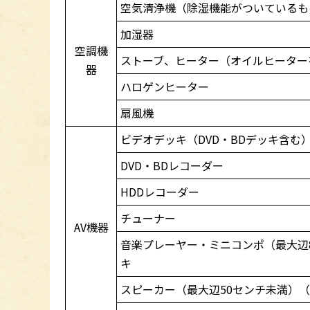
空気清浄機（除湿機能がついているも
加湿器
空調機
ストーブ、ヒーター（オイルヒーター
器
ハロゲンヒーター
扇風機
ビデオデッキ（DVD・BDデッキ含む
DVD・BDレコーダー
HDDレコーダー
チューナー
AV機器
音楽プレーヤー・ミニコンポ（最大辺
キ
スピーカー（最大辺50センチ未満）（