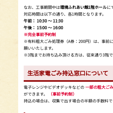
なお、工事期間中は
環境ふれあい館1階ホール
に
対応時間は以下の通り、各1時間となります。
午前： 10:30 〜 11:30
午後： 15:00 〜 16:00
※完全事前予約制
※有料粗大ごみ処理券（A券：200円）は、事
願いいたします。
※3階までお持ち込み頂ける方は、従来通り3階
生活家電ごみ持込窓口について
電子レンジやビデオデッキなどの
一部の粗大ご
ができます。
（事前予約制）
持込の場合は、収集で出す場合の半額の手数料で