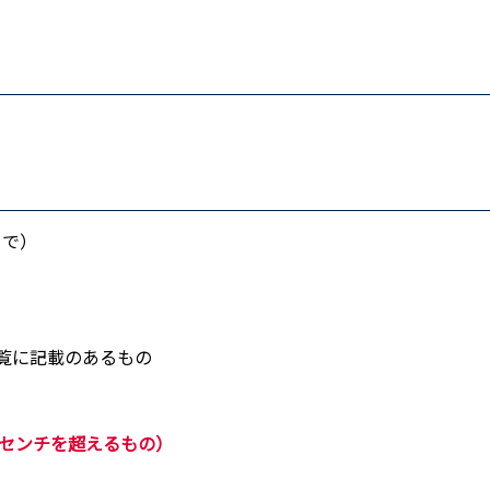
まで）
覧に記載のあるもの
0センチを超えるもの）