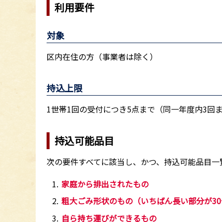
利用要件
対象
区内在住の方（事業者は除く）
持込上限
1世帯1回の受付につき5点まで（同一年度内3回
持込可能品目
次の要件すべてに該当し、かつ、持込可能品目一
家庭から排出されたもの
粗大ごみ形状のもの（いちばん長い部分が3
自ら持ち運びができるもの