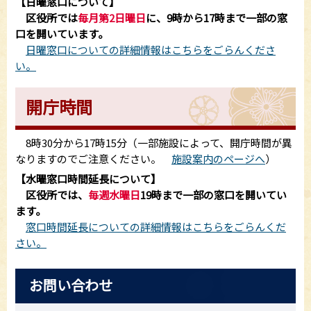
【日曜窓口について】
区役所では
毎月第2日曜日
に、9時から17時まで一部の窓
口を開いています。
日曜窓口についての詳細情報はこちらをごらんくださ
い。
開庁時間
8時30分から17時15分（一部施設によって、開庁時間が異
なりますのでご注意ください。
施設案内のページへ
）
【水曜窓口時間延長について】
区役所では、
毎週水曜日
19時まで一部の窓口を開いてい
ます。
窓口時間延長についての詳細情報はこちらをごらんくだ
さい。
お問い合わせ