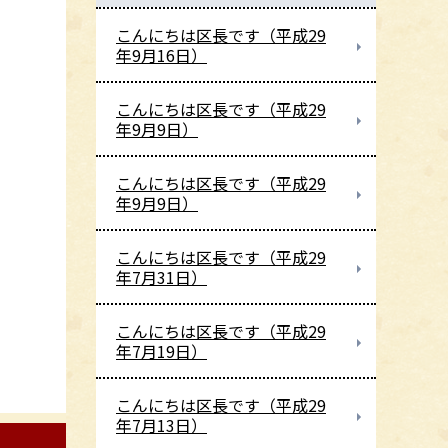
こんにちは区長です（平成29
年9月16日）
こんにちは区長です（平成29
年9月9日）
こんにちは区長です（平成29
年9月9日）
こんにちは区長です（平成29
年7月31日）
こんにちは区長です（平成29
年7月19日）
こんにちは区長です（平成29
年7月13日）