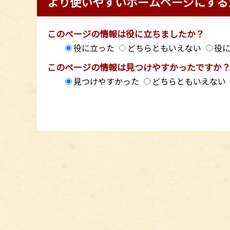
より使いやすいホームページにする
このページの情報は役に立ちましたか？
役に立った
どちらともいえない
役
このページの情報は見つけやすかったですか
見つけやすかった
どちらともいえない