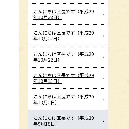
こんにちは区長です（平成29
年10月28日）
こんにちは区長です（平成29
年10月27日）
こんにちは区長です（平成29
年10月22日）
こんにちは区長です（平成29
年10月13日）
こんにちは区長です（平成29
年10月2日）
こんにちは区長です（平成29
年9月18日）