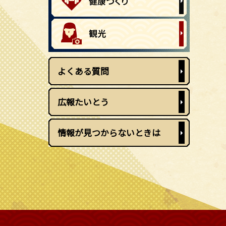
よくある質問
広報たいとう
情報が見つからないときは