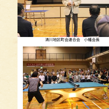
清川地区町会連合会 小幡会長