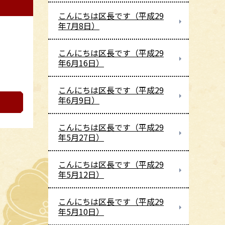
こんにちは区長です（平成29
年7月8日）
こんにちは区長です（平成29
年6月16日）
こんにちは区長です（平成29
年6月9日）
こんにちは区長です（平成29
年5月27日）
こんにちは区長です（平成29
年5月12日）
こんにちは区長です（平成29
年5月10日）