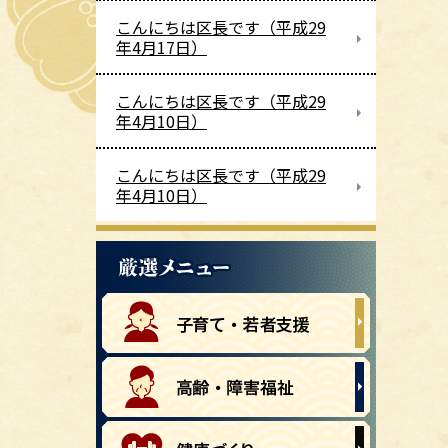
こんにちは区長です（平成29
年4月17日）
こんにちは区長です（平成29
年4月10日）
こんにちは区長です（平成29
年4月10日）