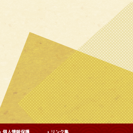
個人情報保護
リンク集