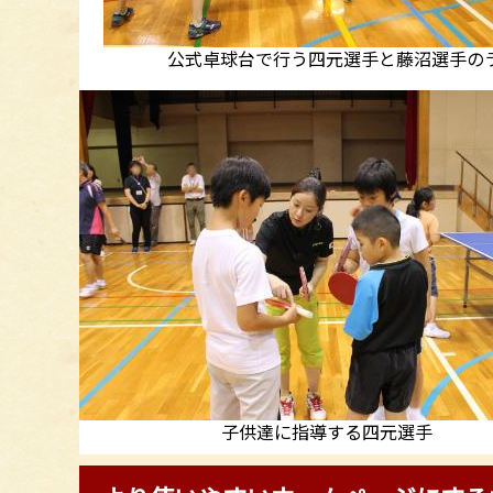
公式卓球台で行う四元選手と藤沼選手の
子供達に指導する四元選手