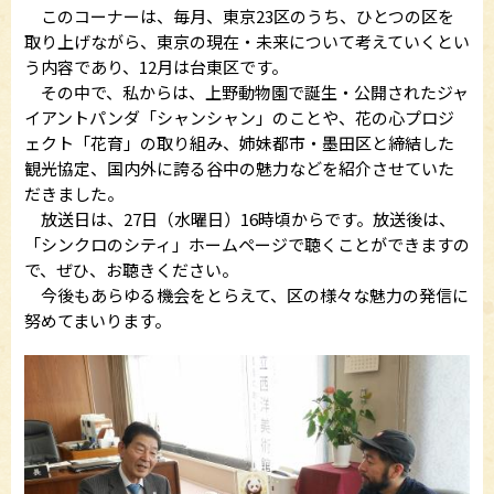
このコーナーは、毎月、東京23区のうち、ひとつの区を
取り上げながら、東京の現在・未来について考えていくとい
う内容であり、12月は台東区です。
その中で、私からは、上野動物園で誕生・公開されたジャ
イアントパンダ「シャンシャン」のことや、花の心プロジ
ェクト「花育」の取り組み、姉妹都市・墨田区と締結した
観光協定、国内外に誇る谷中の魅力などを紹介させていた
だきました。
放送日は、27日（水曜日）16時頃からです。放送後は、
「シンクロのシティ」ホームページで聴くことができますの
で、ぜひ、お聴きください。
今後もあらゆる機会をとらえて、区の様々な魅力の発信に
努めてまいります。