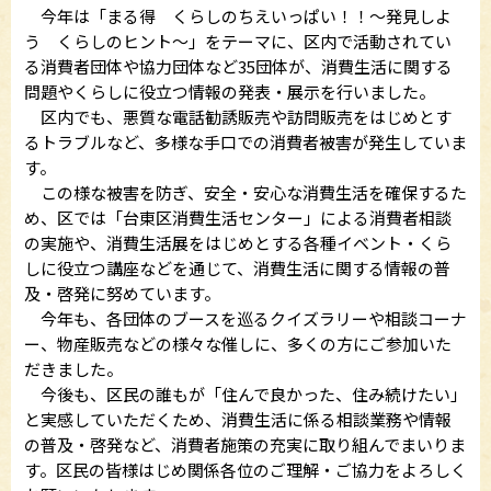
今年は「まる得 くらしのちえいっぱい！！～発見しよ
う くらしのヒント～」をテーマに、区内で活動されてい
る消費者団体や協力団体など35団体が、消費生活に関する
問題やくらしに役立つ情報の発表・展示を行いました。
区内でも、悪質な電話勧誘販売や訪問販売をはじめとす
るトラブルなど、多様な手口での消費者被害が発生していま
す。
この様な被害を防ぎ、安全・安心な消費生活を確保するた
め、区では「台東区消費生活センター」による消費者相談
の実施や、消費生活展をはじめとする各種イベント・くら
しに役立つ講座などを通じて、消費生活に関する情報の普
及・啓発に努めています。
今年も、各団体のブースを巡るクイズラリーや相談コーナ
ー、物産販売などの様々な催しに、多くの方にご参加いた
だきました。
今後も、区民の誰もが「住んで良かった、住み続けたい」
と実感していただくため、消費生活に係る相談業務や情報
の普及・啓発など、消費者施策の充実に取り組んでまいりま
す。区民の皆様はじめ関係各位のご理解・ご協力をよろしく