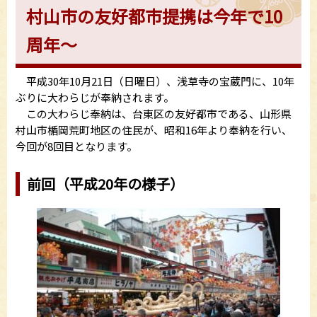
村山市の友好都市提携は今年で10
周年～
平成30年10月21日（日曜日）、浅草寺の宝蔵門に、10年
ぶりに大わらじが奉納されます。
この大わらじ奉納は、台東区の友好都市である、山形県
村山市楯岡荒町地区の住民が、昭和16年より奉納を行い、
今回が8回目となります。
前回（平成20年の様子）