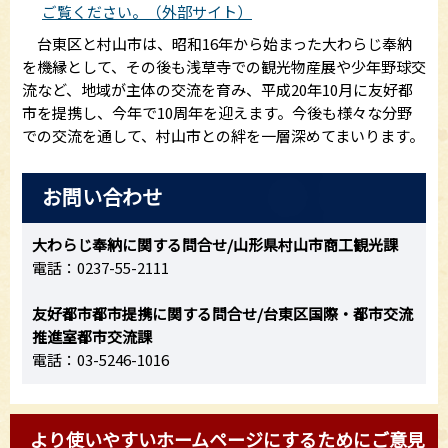
ご覧ください。（外部サイト）
台東区と村山市は、昭和16年から始まった大わらじ奉納
を機縁として、その後も浅草寺での観光物産展や少年野球交
流など、地域が主体の交流を育み、平成20年10月に友好都
市を提携し、今年で10周年を迎えます。今後も様々な分野
での交流を通して、村山市との絆を一層深めてまいります。
お問い合わせ
大わらじ奉納に関する問合せ/山形県村山市商工観光課
電話：0237-55-2111
友好都市都市提携に関する問合せ/台東区国際・都市交流
推進室都市交流課
電話：03-5246-1016
より使いやすいホームページにするためにご意見