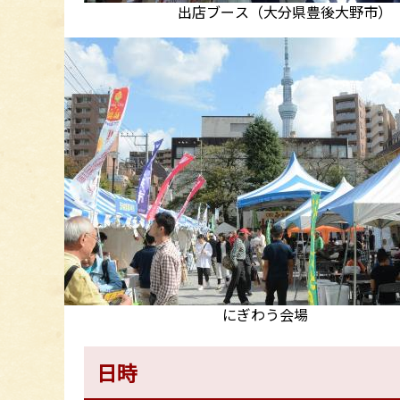
出店ブース（大分県豊後大野市）
にぎわう会場
日時