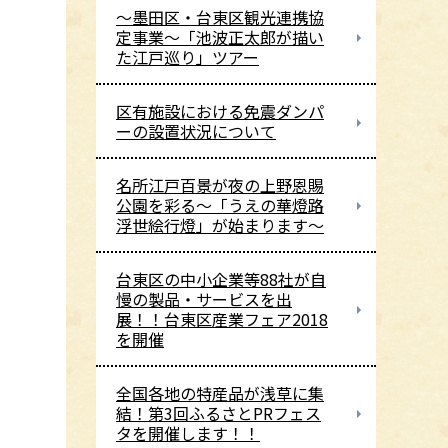
～墨田区・台東区観光連携協
定事業～「池波正太郎が描い
た江戸巡り」ツアー
区有施設における免震ダンパ
ーの設置状況について
名所江戸百景が夜の上野恩賜
公園を彩る～「うえの華燈路
浮世絵行燈」が始まります～
台東区の中小企業等88社が自
慢の製品・サービスを出
展！！台東区産業フェア2018
を開催
全国各地の特産品が浅草に集
結！第3回ふるさとPRフェス
タを開催します！！