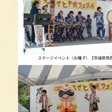
ステージイベント（お囃子）【茨城県筑