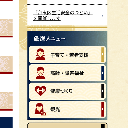
「台東区生活安全のつどい」
を開催します