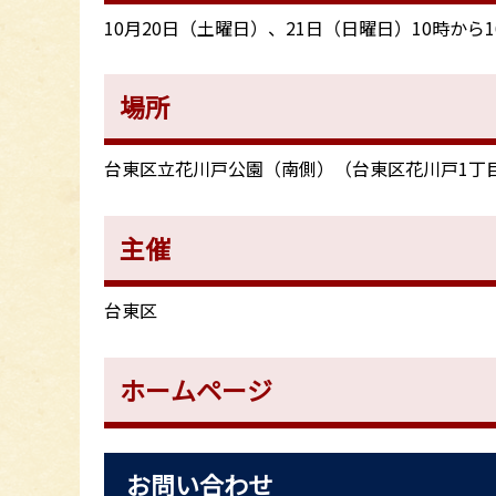
10月20日（土曜日）、21日（日曜日）10時から1
場所
台東区立花川戸公園（南側）（台東区花川戸1丁目
主催
台東区
ホームページ
お問い合わせ