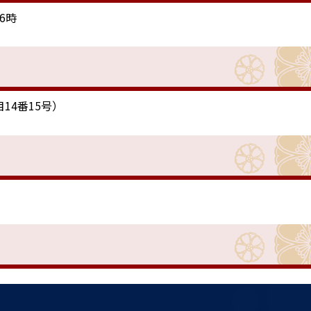
6時
14番15号）