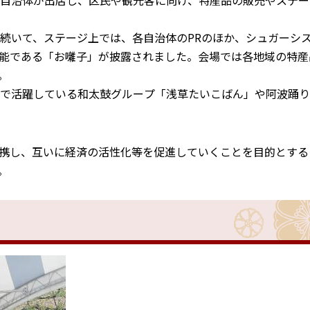
の自治体が出店し、区民や観光客に向け、特産品の販売やステー
続いて、ステージ上では、各自治体のPRのほか、シュガーシ
能である「お囃子」が披露されました。会場では各地域の特産
。
で活躍している和太鼓グループ「浅草たいこばん」や阿波踊
携し、互いに経済の活性化等を促進していくことを目的とする
。