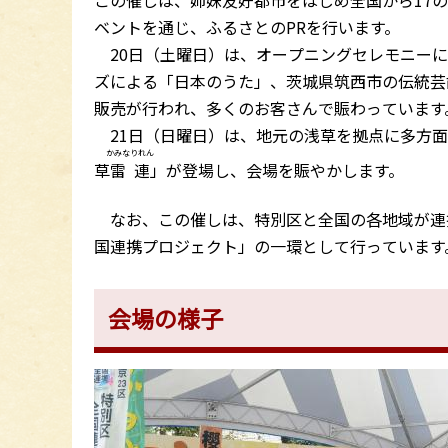
この催しは、姉妹友好都市をはじめ全国から17
ベントを通じ、ふるさとのPRを行います。
20日（土曜日）は、オープニングセレモニーに
ズによる「日本のうた」、茨城県筑西市の伝統芸
販売が行われ、多くのお客さんで賑わっています
21日（日曜日）は、地元の浅草を拠点に多方面
かみなりれん
草
雷連
」が登場し、会場を賑やかします。
なお、この催しは、特別区と全国の各地域が連
国連携プロジェクト」の一環として行っています
会場の様子