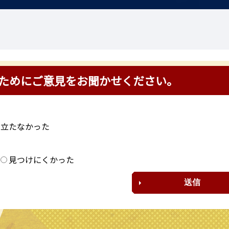
ためにご意見をお聞かせください。
に立たなかった
？
見つけにくかった