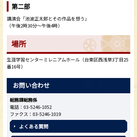
第二部
講演会「池波正太郎とその作品を想う」
（午後2時30分～午後4時）
場所
生涯学習センターミレニアムホール（台東区西浅草3丁目25
番16号）
お問い合わせ
総務課総務係
電話：03-5246-1052
ファクス：03-5246-1019
よくある質問