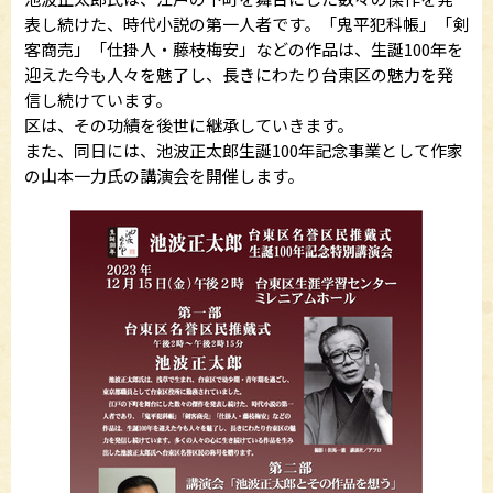
表し続けた、時代小説の第一人者です。「鬼平犯科帳」「剣
客商売」「仕掛人・藤枝梅安」などの作品は、生誕100年を
迎えた今も人々を魅了し、長きにわたり台東区の魅力を発
信し続けています。
区は、その功績を後世に継承していきます。
また、同日には、池波正太郎生誕100年記念事業として作家
の山本一力氏の講演会を開催します。