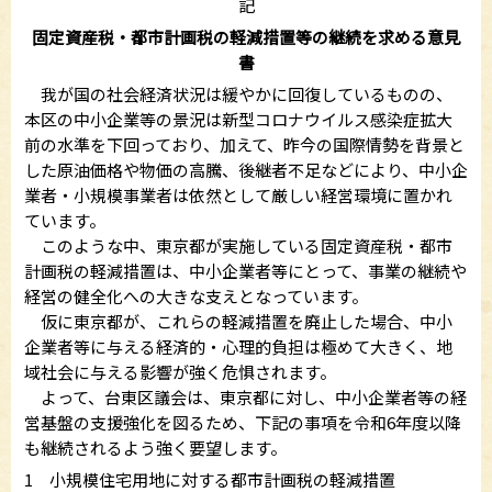
記
固定資産税・都市計画税の軽減措置等の継続を求める意見
書
我が国の社会経済状況は緩やかに回復しているものの、
本区の中小企業等の景況は新型コロナウイルス感染症拡大
前の水準を下回っており、加えて、昨今の国際情勢を背景と
した原油価格や物価の高騰、後継者不足などにより、中小企
業者・小規模事業者は依然として厳しい経営環境に置かれ
ています。
このような中、東京都が実施している固定資産税・都市
計画税の軽減措置は、中小企業者等にとって、事業の継続や
経営の健全化への大きな支えとなっています。
仮に東京都が、これらの軽減措置を廃止した場合、中小
企業者等に与える経済的・心理的負担は極めて大きく、地
域社会に与える影響が強く危惧されます。
よって、台東区議会は、東京都に対し、中小企業者等の経
営基盤の支援強化を図るため、下記の事項を令和6年度以降
も継続されるよう強く要望します。
1 小規模住宅用地に対する都市計画税の軽減措置