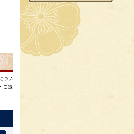
につい
・ご提