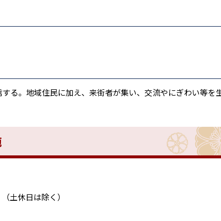
信する。地域住民に加え、来街者が集い、交流やにぎわい等を
施
）（土休日は除く）