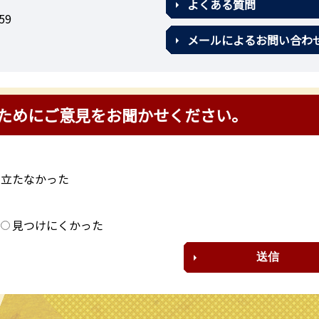
よくある質問
59
メールによるお問い合わ
ためにご意見をお聞かせください。
に立たなかった
？
見つけにくかった