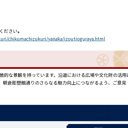
ください
。
kuri/chikumachizukuri/yanaka/izoutioguraya.html
徴的な景観を持っています。沿道における広場や文化財の活用
。朝倉彫塑館通りのさらなる魅力向上につながるよう、ご意見