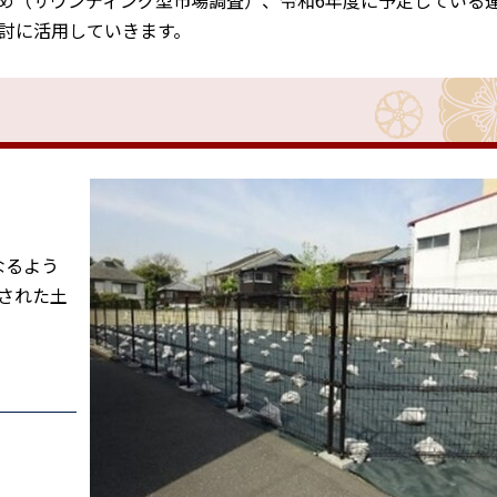
め（サウンディング型市場調査）、令和6年度に予定している
討に活用していきます。
なるよう
された土