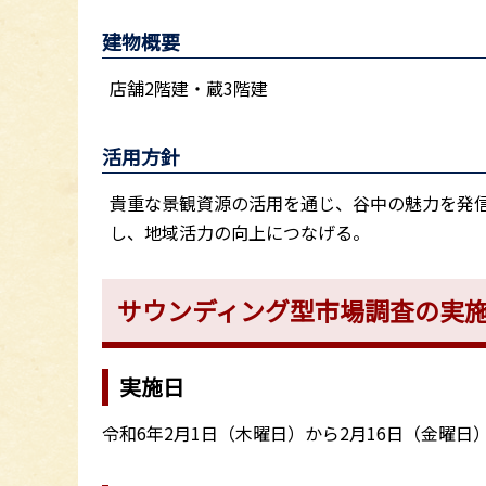
建物概要
店舗2階建・蔵3階建
活用方針
貴重な景観資源の活用を通じ、谷中の魅力を発
し、地域活力の向上につなげる。
サウンディング型市場調査の実
実施日
令和6年2月1日（木曜日）から2月16日（金曜日