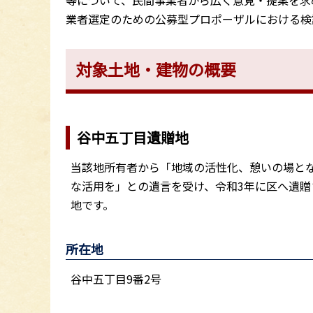
等について、民間事業者から広く意見・提案を求
業者選定のための公募型プロポーザルにおける検
対象土地・建物の概要
谷中五丁目遺贈地
当該地所有者から「地域の活性化、憩いの場と
な活用を」との遺言を受け、令和3年に区へ遺贈
地です。
所在地
谷中五丁目9番2号