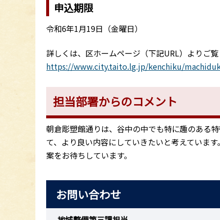
申込期限
令和6年1月19日（金曜日）
詳しくは、区ホームページ（下記URL）よりご覧
https://www.city.taito.lg.jp/kenchiku/machidu
担当部署からのコメント
朝倉彫塑館通りは、谷中の中でも特に趣のある特
て、より良い内容にしていきたいと考えています
案をお待ちしています。
お問い合わせ
地域整備第三課担当