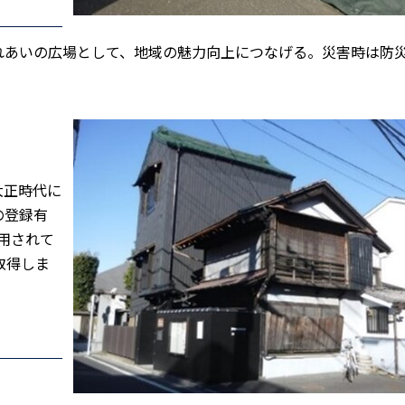
れあいの広場として、地域の魅力向上につなげる。災害時は防
大正時代に
の登録有
用されて
取得しま