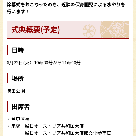
除幕式をおこなったのち、近隣の保育園児による水やりを
行います！
式典概要(予定)
日時
6月23日(火）10時30分から11時00分
場所
隅田公園
出席者
・台東区長
・来賓 駐日オーストリア共和国大使
駐日オーストリア共和国大使館文化参事官