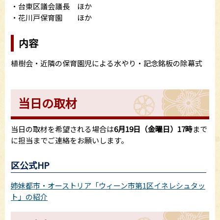
・台東区議会議長 ほか
・花川戸保育園 ほか
内容
植樹会・近隣の保育園児による水やり・記念銘板の除幕式
当日の取材
当日の取材を希望される場合は
6月19日（金曜日）17時
まで
に担当までご連絡をお願いします。
区公式HP
姉妹都市・オーストリア「ウィーン市第1区イネレシュタッ
ト」の紹介