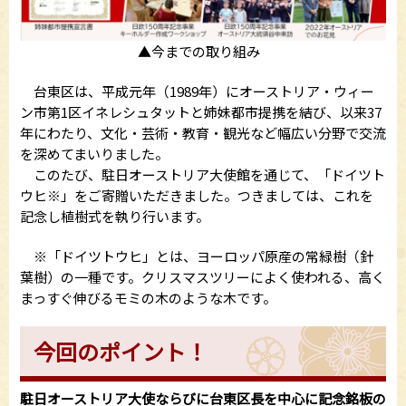
▲今までの取り組み
台東区は、平成元年（1989年）にオーストリア・ウィー
ン市第1区イネレシュタットと姉妹都市提携を結び、以来37
年にわたり、文化・芸術・教育・観光など幅広い分野で交流
を深めてまいりました。
このたび、駐日オーストリア大使館を通じて、「ドイツト
ウヒ※」をご寄贈いただきました。つきましては、これを
記念し植樹式を執り行います。
※「ドイツトウヒ」とは、ヨーロッパ原産の常緑樹（針
葉樹）の一種です。クリスマスツリーによく使われる、高く
まっすぐ伸びるモミの木のような木です。
今回のポイント！
駐日オーストリア大使ならびに台東区長を中心に記念銘板の