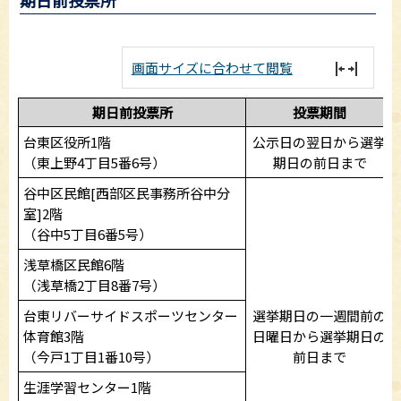
画面サイズに合わせて閲覧
期日前投票所
投票期間
台東区役所1階
公示日の翌日から選挙
（東上野4丁目5番6号）
期日の前日まで
谷中区民館[西部区民事務所谷中分
室]2階
（谷中5丁目6番5号）
浅草橋区民館6階
（浅草橋2丁目8番7号）
台東リバーサイドスポーツセンター
選挙期日の一週間前の
体育館3階
日曜日から選挙期日の
（今戸1丁目1番10号）
前日まで
生涯学習センター1階