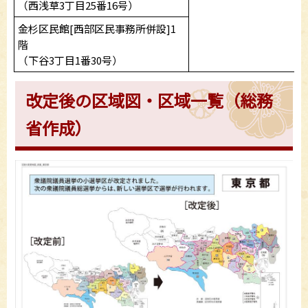
（西浅草3丁目25番16号）
金杉区民館[西部区民事務所併設]1
階
（下谷3丁目1番30号）
改定後の区域図・区域一覧（総務
省作成）