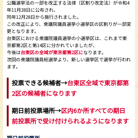
公職選挙法の一部を改正する法律（区割り改定法）が令和4
年11月28日に公布され、
同年12月28日から施行されました。
この改正により、衆議院議員選挙小選挙区の区割りが一部変
更となります。
台東区における衆議院議員選挙の小選挙区は、これまで東
京都第2区と第14区に分かれていましたが、
今後は
台東区の全域が東京都第2区に
なります。
次回の衆議院議員総選挙より、新しい選挙区で選挙が行われ
ます。
投票できる候補者→
台東区全域で東京都第
2区の候補者になります
期日前投票場所→
区内6か所すべての期日
前投票所で受け付けられるようになります
期日前投票所