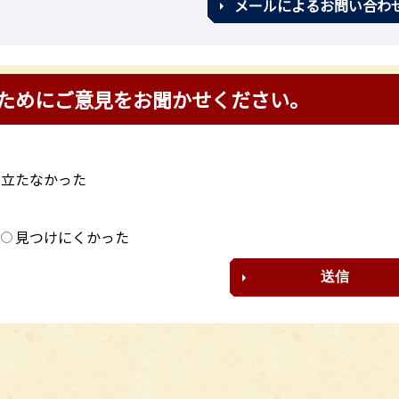
メールによるお問い合わ
ためにご意見をお聞かせください。
に立たなかった
？
見つけにくかった