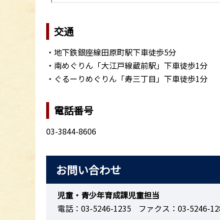
交通
・地下鉄銀座線田原町駅下車徒歩5分
・南めぐりん「大江戸線蔵前駅」下車徒歩1分
・ぐるーりめぐりん「寿三丁目」下車徒歩1分
電話番号
03-3844-8606
お問い合わせ
児童・青少年育成課児童担当
電話：03-5246-1235
ファクス：03-5246-12