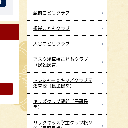
せ
蔵前こどもクラブ
根岸こどもクラブ
入谷こどもクラブ
アスク浅草橋こどもクラブ
（民設民営）
トレジャー☆キッズクラブ元
浅草校（民設民営）
キッズクラブ蔵前（民設民
営）
リックキッズ学童クラブ松が