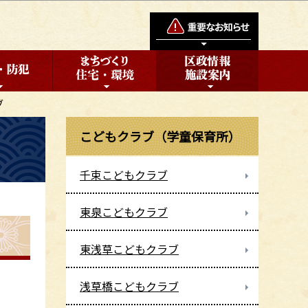
ブ
こどもクラブ（学童保育所）
千束こどもクラブ
東泉こどもクラブ
東浅草こどもクラブ
浅草橋こどもクラブ