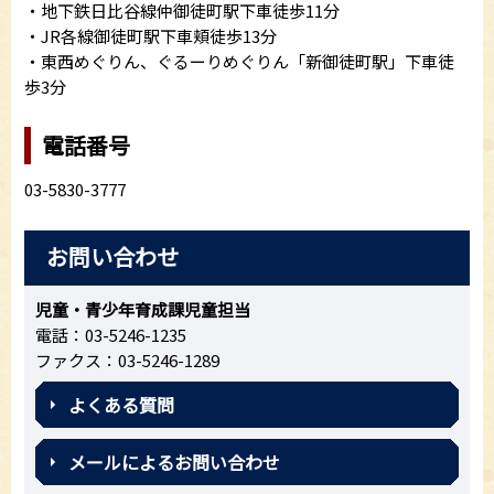
・地下鉄日比谷線仲御徒町駅下車徒歩11分
・JR各線御徒町駅下車頬徒歩13分
・東西めぐりん、ぐるーりめぐりん「新御徒町駅」下車徒
歩3分
電話番号
03-5830-3777
お問い合わせ
児童・青少年育成課児童担当
電話：03-5246-1235
ファクス：03-5246-1289
よくある質問
メールによるお問い合わせ