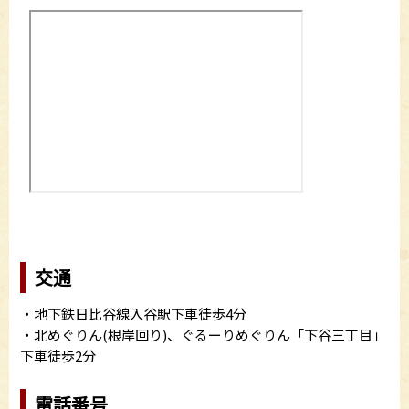
交通
・地下鉄日比谷線入谷駅下車徒歩4分
・北めぐりん(根岸回り)、ぐるーりめぐりん「下谷三丁目」
下車徒歩2分
電話番号