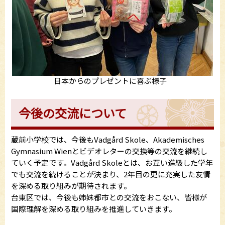
日本からのプレゼントに喜ぶ様子
今後の交流について
蔵前小学校では、今後もVadgård Skole、Akademisches
Gymnasium Wienとビデオレターの交換等の交流を継続し
ていく予定です。Vadgård Skoleとは、お互い進級した学年
でも交流を続けることが決まり、2年目の更に充実した友情
を深める取り組みが期待されます。
台東区では、今後も姉妹都市との交流をおこない、皆様が
国際理解を深める取り組みを推進していきます。