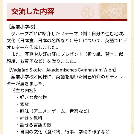
交流した内容
【蔵前小学校】
グループごとに紹介したいテーマ（例：自分の住む地域、
文化（日本食、日本の名所など）等）について、英語でビデ
オレターを作成しました。
また、写真や友好の証にプレゼント（折り紙、習字、似
顔絵、お菓子など）を贈りました。
【Vadgård Skole、Akademisches Gymnasium Wien】
蔵前小学校と同様に、英語を用いた自己紹介のビデオレ
ターが届きました。
《主な内容》
・好きな食べ物
・家族
・趣味（アニメ、ゲーム、音楽など）
・好きな教科
・話せる言語の数
・自国の文化（食べ物、行事、学校の様子など