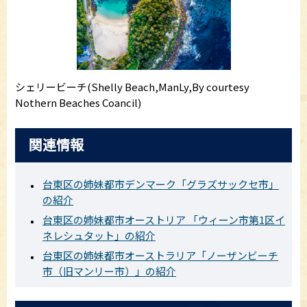
シェリービーチ(Shelly Beach,ManLy,By courtesy
Nothern Beaches Coancil)
関連情報
台東区の姉妹都市デンマーク「グラズサックセ市」
の紹介
台東区の姉妹都市オーストリア 「ウィーン市第1区イ
ネレシュタット」の紹介
台東区の姉妹都市オーストラリア「ノーザンビーチ
市（旧マンリー市）」の紹介