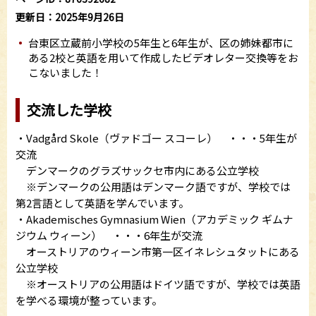
更新日：2025年9月26日
台東区立蔵前小学校の5年生と6年生が、区の姉妹都市に
ある2校と英語を用いて作成したビデオレター交換等をお
こないました！
交流した学校
・Vadgård Skole（ヴァドゴー スコーレ） ・・・5年生が
交流
デンマークのグラズサックセ市内にある公立学校
※デンマークの公用語はデンマーク語ですが、学校では
第2言語として英語を学んでいます。
・Akademisches Gymnasium Wien（アカデミック ギムナ
ジウム ウィーン） ・・・6年生が交流
オーストリアのウィーン市第一区イネレシュタットにある
公立学校
※オーストリアの公用語はドイツ語ですが、学校では英語
を学べる環境が整っています。