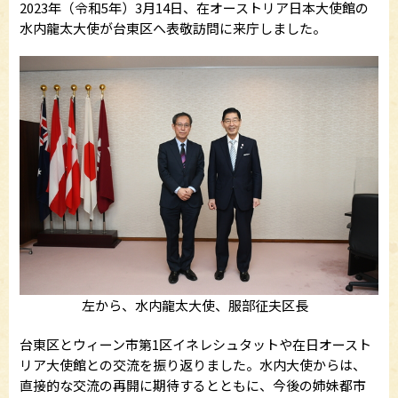
2023年（令和5年）3月14日、在オーストリア日本大使館の
水内龍太大使が台東区へ表敬訪問に来庁しました。
左から、水内龍太大使、服部征夫区長
台東区とウィーン市第1区イネレシュタットや在日オースト
リア大使館との交流を振り返りました。水内大使からは、
直接的な交流の再開に期待するとともに、今後の姉妹都市