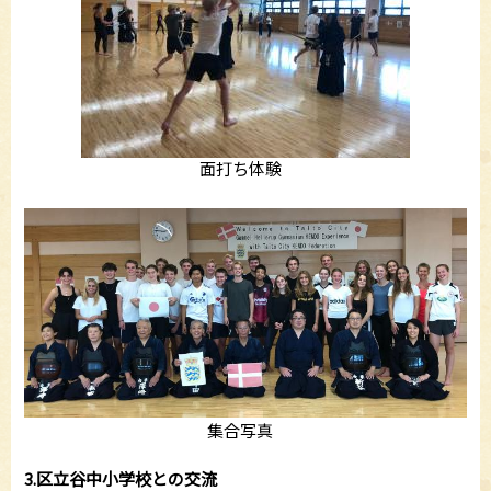
面打ち体験
集合写真
3.区立谷中小学校との交流