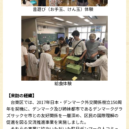
昔遊び（お手玉、けん玉）体験
給食体験
【来訪の経緯】
台東区では、2017年日本・デンマーク外交関係樹立150周
年を契機に、デンマーク及び姉妹都市であるデンマークグラ
ズサックセ市との友好関係を一層深め、区民の国際理解の
促進を図る交流推進事業を実施しました。
それらの事業に協力いただいた駐日デンマーク人コミュ