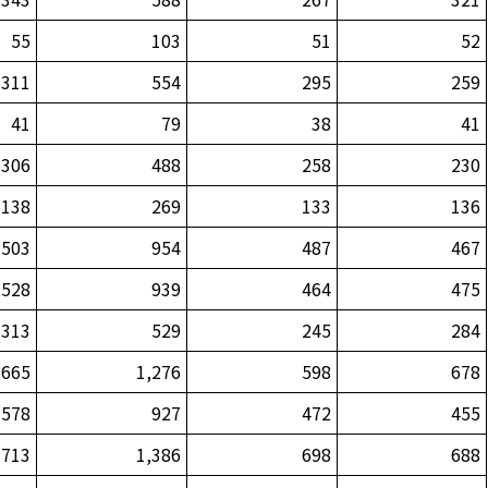
55
103
51
52
311
554
295
259
41
79
38
41
306
488
258
230
138
269
133
136
503
954
487
467
528
939
464
475
313
529
245
284
665
1,276
598
678
578
927
472
455
713
1,386
698
688