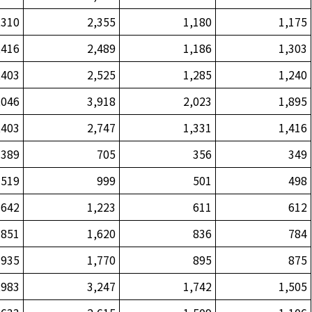
,310
2,355
1,180
1,175
,416
2,489
1,186
1,303
,403
2,525
1,285
1,240
,046
3,918
2,023
1,895
,403
2,747
1,331
1,416
389
705
356
349
519
999
501
498
642
1,223
611
612
851
1,620
836
784
935
1,770
895
875
,983
3,247
1,742
1,505