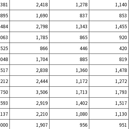
,381
2,418
1,278
1,140
895
1,690
837
853
,484
2,798
1,343
1,455
,063
1,785
865
920
525
866
446
420
,048
1,704
885
819
,517
2,838
1,360
1,478
,212
2,444
1,172
1,272
,750
3,506
1,713
1,793
,593
2,919
1,402
1,517
,137
2,210
1,080
1,130
,000
1,907
956
951