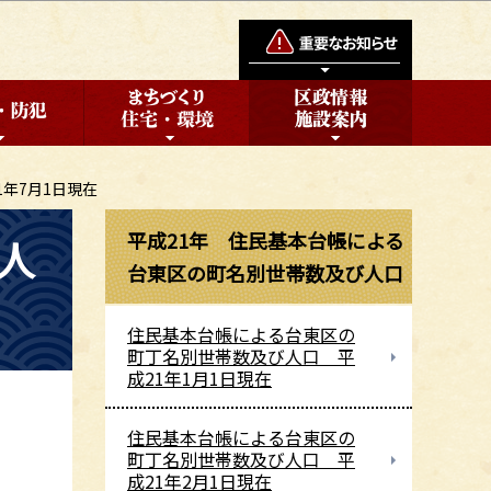
年7月1日現在
平成21年 住民基本台帳による
人
台東区の町名別世帯数及び人口
住民基本台帳による台東区の
町丁名別世帯数及び人口 平
成21年1月1日現在
住民基本台帳による台東区の
町丁名別世帯数及び人口 平
成21年2月1日現在