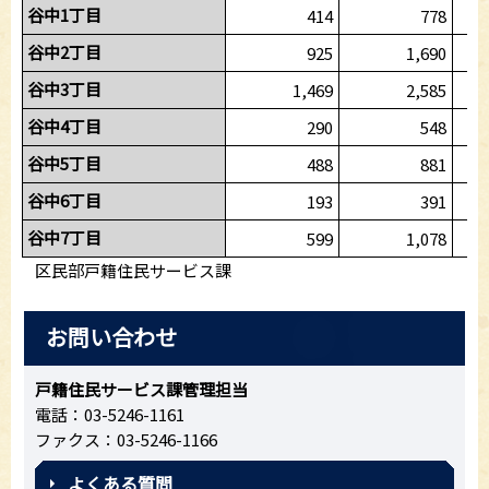
谷中1丁目
414
778
谷中2丁目
925
1,690
谷中3丁目
1,469
2,585
谷中4丁目
290
548
谷中5丁目
488
881
谷中6丁目
193
391
谷中7丁目
599
1,078
区民部戸籍住民サービス課
お問い合わせ
戸籍住民サービス課管理担当
電話：03-5246-1161
ファクス：03-5246-1166
よくある質問