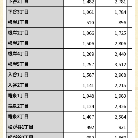
下谷2丁目
1,482
2,781
下谷3丁目
1,061
1,784
根岸1丁目
520
856
根岸2丁目
1,066
1,725
根岸3丁目
1,506
2,806
根岸4丁目
1,209
2,440
根岸5丁目
1,757
3,512
入谷1丁目
1,587
2,908
入谷2丁目
1,141
2,215
竜泉1丁目
1,048
1,983
竜泉2丁目
1,124
2,426
竜泉3丁目
1,407
2,584
松が谷1丁目
492
931
松が谷2丁目
982
1,869