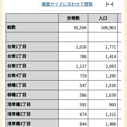
画面サイズに合わせて閲覧
世帯数
人口
総数
92,506
166,903
台東1丁目
1,026
1,771
台東2丁目
788
1,414
台東3丁目
1,137
2,083
台東4丁目
719
1,295
柳橋1丁目
547
1,026
柳橋2丁目
586
1,039
浅草橋1丁目
593
993
浅草橋2丁目
674
1,322
浅草橋3丁目
844
1,486