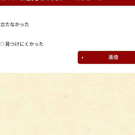
に立たなかった
？
見つけにくかった