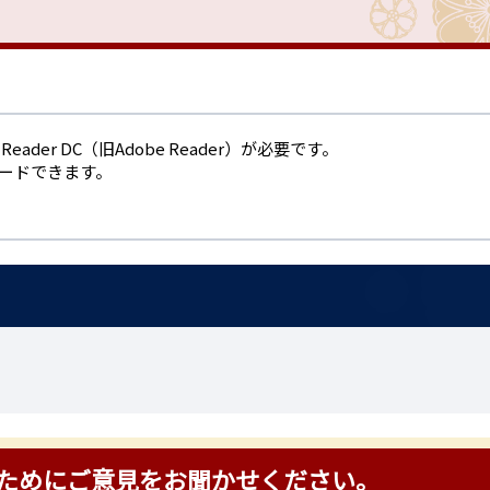
eader DC（旧Adobe Reader）が必要です。
ロードできます。
ためにご意見をお聞かせください。