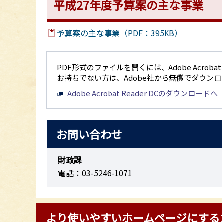
平成27年度予算案の主な事業
予算案の主な事業（PDF：395KB）
PDF形式のファイルを開くには、Adobe Acrobat R
お持ちでない方は、Adobe社から無償でダウン
Adobe Acrobat Reader DCのダウンロードへ
お問い合わせ
財政課
電話：03-5246-1071
より使いやすいホームページにする