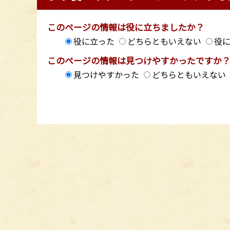
このページの情報は役に立ちましたか？
役に立った
どちらともいえない
役
このページの情報は見つけやすかったですか
見つけやすかった
どちらともいえない