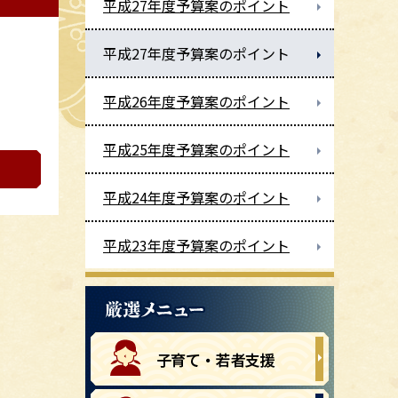
平成27年度予算案のポイント
平成27年度予算案のポイント
平成26年度予算案のポイント
平成25年度予算案のポイント
平成24年度予算案のポイント
平成23年度予算案のポイント