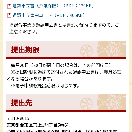
過誤申立書（介護保険）（PDF：120KB）
過誤申立事由コード（PDF：405KB）
※総合事業の過誤申立書とは書式が異なりますので、ご
注意ください。
提出期限
毎月20日（20日が閉庁日の場合は、その前開庁日）
※提出期限を過ぎて送付された過誤申立書は、翌月処理
となる場合があります。
※電子申請も提出期限は同じです。
提出先
〒110-8615
東京都台東区東上野4丁目5番6号
台東区役所福祉部介護保険課給付担当（区役所2階3番窓