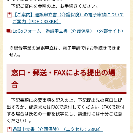
下記ご案内を参照の上、お手続きください。
【ご案内】過誤申立書（介護保険）の電子申請について
ご案内（PDF：333KB）
LoGoフォーム 過誤申立書（介護保険）（外部サイト）
※総合事業の過誤申立は、電子申請ではお手続きできま
せん。
窓口・郵送・FAXによる提出の場
合
下記書類に必要事項を記入の上、下記提出先の窓口に提
出するか、郵送またはFAXで送付してください（FAXで送付
する場合は氏名の一部を伏字にし、誤送付には十分ご注意
ください）。
過誤申立書（介護保険）（エクセル：33KB）