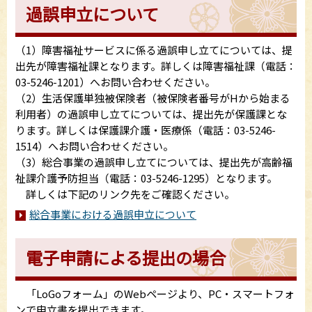
過誤申立について
（1）障害福祉サービスに係る過誤申し立てについては、提
出先が障害福祉課となります。詳しくは障害福祉課（電話：
03-5246-1201）へお問い合わせください。
（2）生活保護単独被保険者（被保険者番号がHから始まる
利用者）の過誤申し立てについては、提出先が保護課とな
ります。詳しくは保護課介護・医療係（電話：03-5246-
1514）へお問い合わせください。
（3）総合事業の過誤申し立てについては、提出先が高齢福
祉課介護予防担当（電話：03-5246-1295）となります。
詳しくは下記のリンク先をご確認ください。
総合事業における過誤申立について
電子申請による提出の場合
「LoGoフォーム」のWebページより、PC・スマートフォ
ンで申立書を提出できます。