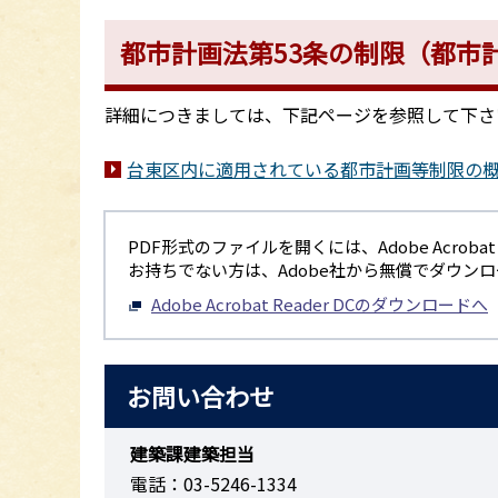
都市計画法第53条の制限（都市
詳細につきましては、下記ページを参照して下さ
台東区内に適用されている都市計画等制限の
PDF形式のファイルを開くには、Adobe Acrobat R
お持ちでない方は、Adobe社から無償でダウン
Adobe Acrobat Reader DCのダウンロードへ
お問い合わせ
建築課建築担当
電話：03-5246-1334