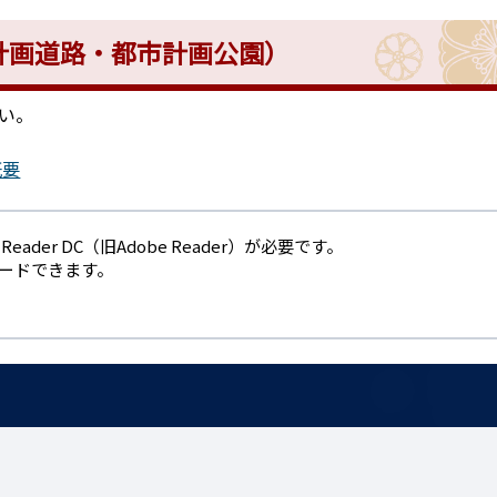
計画道路・都市計画公園）
い。
概要
eader DC（旧Adobe Reader）が必要です。
ロードできます。