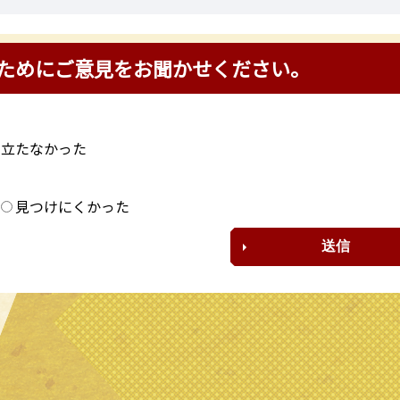
ためにご意見をお聞かせください。
に立たなかった
？
見つけにくかった