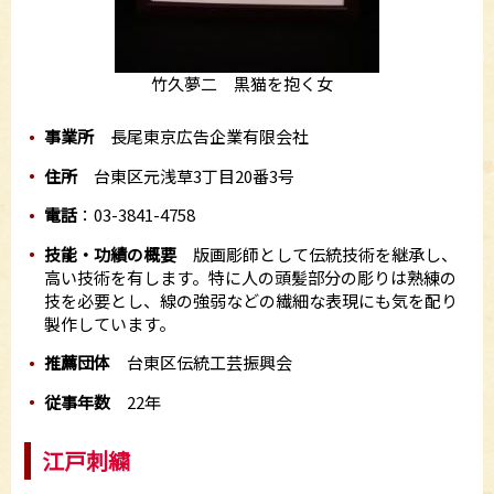
竹久夢二 黒猫を抱く女
事業所
長尾東京広告企業有限会社
住所
台東区元浅草3丁目20番3号
電話
：03-3841-4758
技能・功績の概要
版画彫師として伝統技術を継承し、
高い技術を有します。特に人の頭髪部分の彫りは熟練の
技を必要とし、線の強弱などの繊細な表現にも気を配り
製作しています。
推薦団体
台東区伝統工芸振興会
従事年数
22年
江戸刺繍