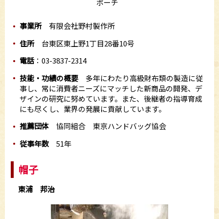
ポーチ
事業所
有限会社野村製作所
住所
台東区東上野1丁目28番10号
電話
：03-3837-2314
技能・功績の概要
多年にわたり高級財布類の製造に従
事し、常に消費者ニーズにマッチした新商品の開発、デ
ザインの研究に努めています。また、後継者の指導育成
にも尽くし、業界の発展に貢献しています。
推薦団体
協同組合 東京ハンドバッグ協会
従事年数
51年
帽子
東浦 邦治