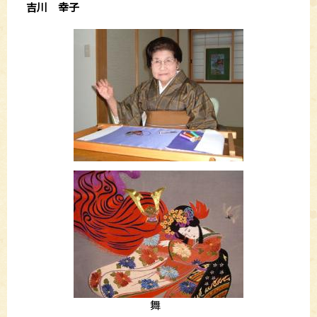
吉川 幸子
舞