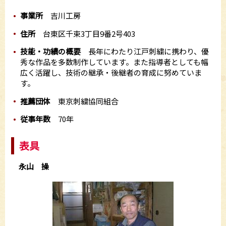
事業所
吉川工房
住所
台東区千束3丁目9番2号403
技能・功績の概要
長年にわたり江戸刺繍に携わり、優
秀な作品を多数制作しています。また指導者としても幅
広く活躍し、技術の継承・後継者の育成に努めていま
す。
推薦団体
東京刺繍協同組合
従事年数
70年
表具
永山 操