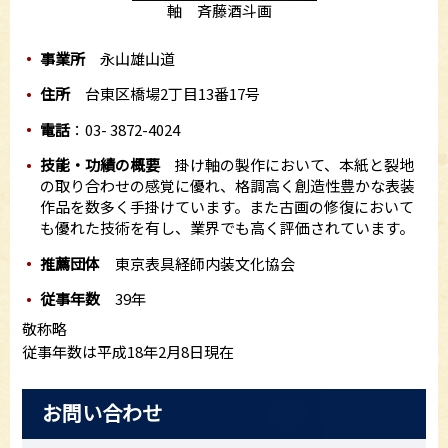
軸 斉藤酒斗画
事業所
永山雄山道
住所
台東区橋場2丁目13番17号
電話
：03- 3872-4024
技能・功績の概要
掛け軸の製作において、本紙と裂地
の取り合わせの感覚に優れ、格調高く創造性豊かな表装
作品を数多く手掛けています。また古画の修復において
も優れた技術を有し、業界でも高く評価されています。
推薦団体
東京表具経師内装文化協会
従事年数
39年
敬称略
従事年数は平成18年2月8日現在
お問い合わせ