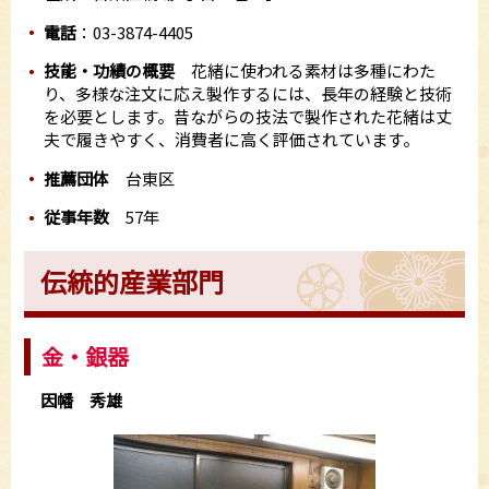
電話
：03-3874-4405
技能・功績の概要
花緒に使われる素材は多種にわた
り、多様な注文に応え製作するには、長年の経験と技術
を必要とします。昔ながらの技法で製作された花緒は丈
夫で履きやすく、消費者に高く評価されています。
推薦団体
台東区
従事年数
57年
伝統的産業部門
金・銀器
因幡 秀雄