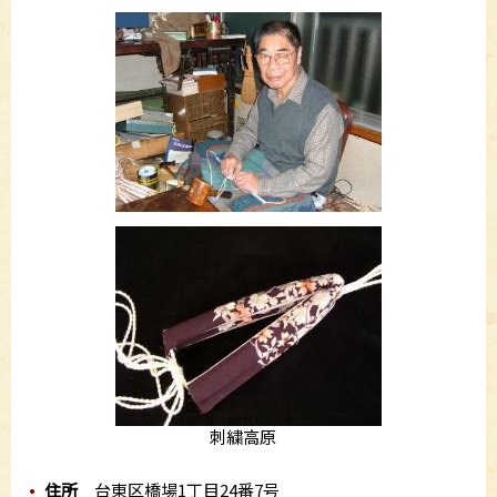
刺繍高原
住所
台東区橋場1丁目24番7号