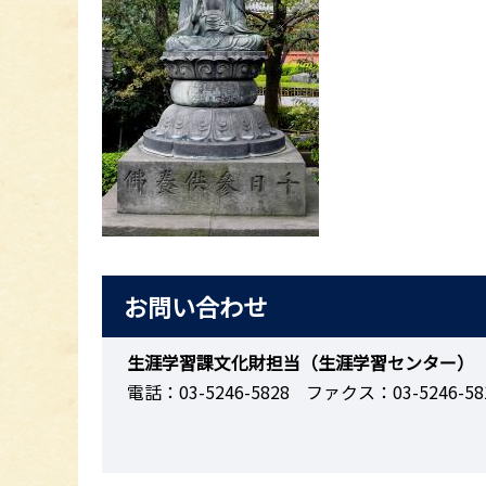
お問い合わせ
生涯学習課文化財担当（生涯学習センター）
電話：03-5246-5828
ファクス：03-5246-58