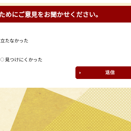
ためにご意見をお聞かせください。
に立たなかった
？
見つけにくかった