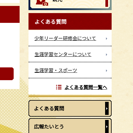
よくある質問
少年リーダー研修会について
生涯学習センターについて
生涯学習・スポーツ
よくある質問一覧へ
よくある質問
広報たいとう