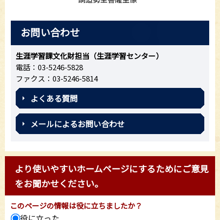
お問い合わせ
生涯学習課文化財担当（生涯学習センター）
電話：03-5246-5828
ファクス：03-5246-5814
よくある質問
メールによるお問い合わせ
より使いやすいホームページにするためにご意見
をお聞かせください。
このページの情報は役に立ちましたか？
役に立った