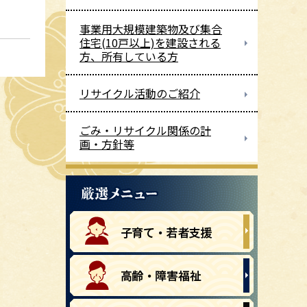
事業用大規模建築物及び集合
住宅(10戸以上)を建設される
方、所有している方
リサイクル活動のご紹介
ごみ・リサイクル関係の計
画・方針等