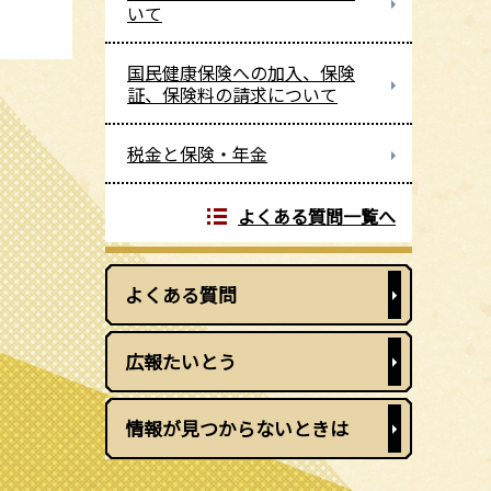
いて
国民健康保険への加入、保険
証、保険料の請求について
税金と保険・年金
よくある質問一覧へ
よくある質問
広報たいとう
情報が見つからないときは