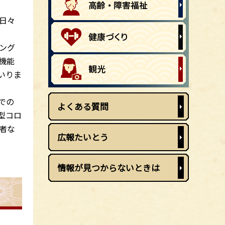
日々
ング
機能
いりま
での
よくある質問
型コロ
者な
広報たいとう
情報が見つからないときは