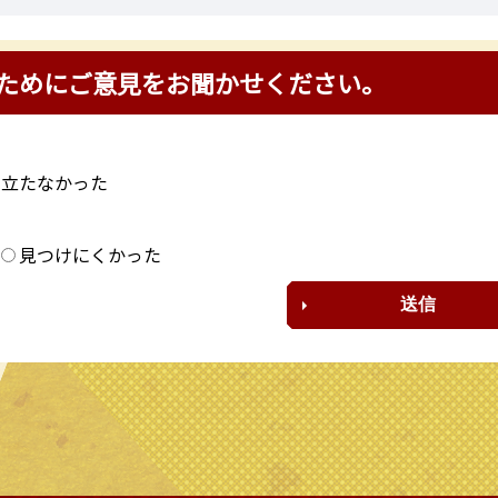
ためにご意見をお聞かせください。
に立たなかった
？
見つけにくかった