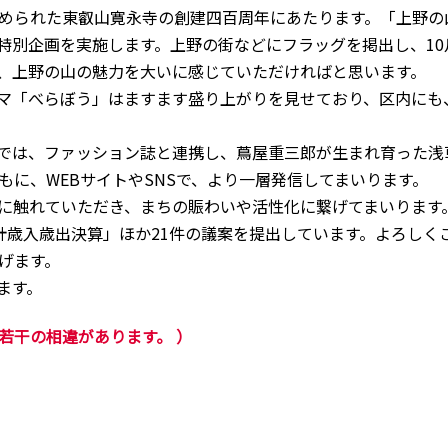
められた東叡山寛永寺の創建四百周年にあたります。「上野の
特別企画を実施します。上野の街などにフラッグを掲出し、10
、上野の山の魅力を大いに感じていただければと思います。
マ「べらぼう」はますます盛り上がりを見せており、区内にも
では、ファッション誌と連携し、蔦屋重三郎が生まれ育った浅
に、WEBサイトやSNSで、より一層発信してまいります。
に触れていただき、まちの賑わいや活性化に繋げてまいります
歳入歳出決算」ほか21件の議案を提出しています。よろしく
げます。
ます。
若干の相違があります。 ）