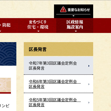
区長発言
令和7年第3回区議会定例会
区長発言
令和6年第3回区議会定例会
区長発言
令和5年第3回区議会定例会
区長発言
リンピ