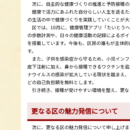
次に、自主的な健康づくりの推進と予防接種の
健康で活力にあふれた自分らしい人生を送るた
の生活の中で健康づくりを実践していくことが大
区では、10月に、健康管理アプリ「たいとうヘ
の歩数計測や、日々の健康活動の記録によるポイ
を搭載しています。今後も、区民の誰もが主体的
す。
また、子供を感染症から守るため、小児インフ
皮下注射に加え、鼻から接種できるワクチンを追
ナウイルスの感染が拡大している現状を踏まえ、
どの自己負担額を無料とします。
引き続き、接種が受けやすい環境を整え、更な
更なる区の魅力発信について
次に、更なる区の魅力発信について申し上げま