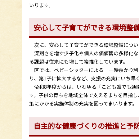
いります。
安心して子育てができる環境整
次に、安心して子育てができる環境整備につい
深刻さを増す少子化や個人の価値観の多様化な
る課題は従来にも増して複雑化しています。
区では、ベビーシッターによる「一時預かり利
り、第1子に拡大するなど、支援の充実にいち早
令和8年度からは、いわゆる「こども誰でも通園
す。子供の育ちを地域全体で支えるまちを目指し
策にかかる実施体制の充実を図ってまいります。
自主的な健康づくりの推進と予