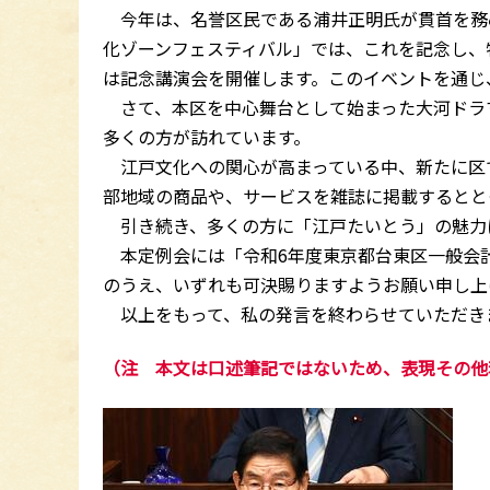
今年は、名誉区民である浦井正明氏が貫首を務
化ゾーンフェスティバル」では、これを記念し、
は記念講演会を開催します。このイベントを通じ
さて、本区を中心舞台として始まった大河ドラ
多くの方が訪れています。
江戸文化への関心が高まっている中、新たに区
部地域の商品や、サービスを雑誌に掲載するととも
引き続き、多くの方に「江戸たいとう」の魅力
本定例会には「令和6年度東京都台東区一般会計
のうえ、いずれも可決賜りますようお願い申し上
以上をもって、私の発言を終わらせていただき
（注 本文は口述筆記ではないため、表現その他