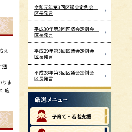
令和元年第3回区議会定例会
区長発言
平成30年第3回区議会定例会
区長発言
抱え
平成29年第3回区議会定例会
区長発言
に遡
平成28年第3回区議会定例会
区長発言
いりま
て 施